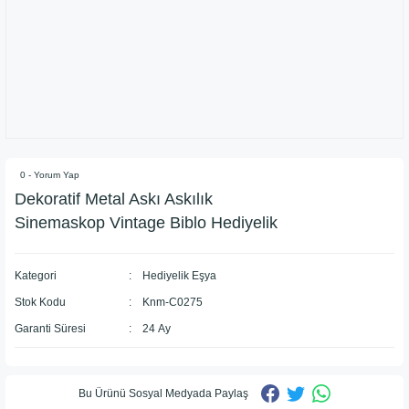
0 - Yorum Yap
Dekoratif Metal Askı Askılık
Sinemaskop Vintage Biblo Hediyelik
Kategori
Hediyelik Eşya
Stok Kodu
Knm-C0275
Garanti Süresi
24 Ay
Bu Ürünü Sosyal Medyada Paylaş