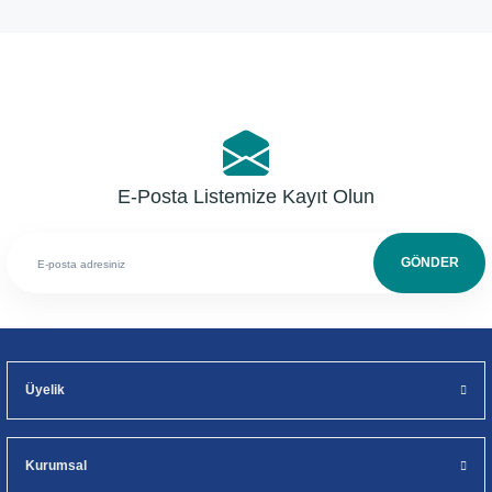
Yorum Yaz
E-Posta Listemize Kayıt Olun
GÖNDER
Üyelik
Kurumsal