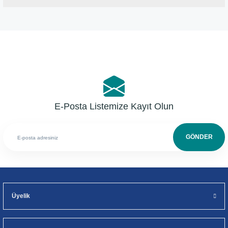
Bu ürüne ilk yorumu siz yapın!
Yorum Yaz
E-Posta Listemize Kayıt Olun
GÖNDER
Üyelik