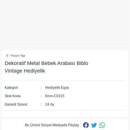
0 - Yorum Yap
Dekoratif Metal Bebek Arabası Biblo
Vintage Hediyelik
Kategori
Hediyelik Eşya
Stok Kodu
Knm-C0315
Garanti Süresi
24 Ay
Bu Ürünü Sosyal Medyada Paylaş