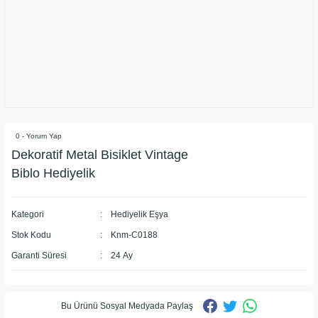
0 - Yorum Yap
Dekoratif Metal Bisiklet Vintage
Biblo Hediyelik
Kategori
Hediyelik Eşya
Stok Kodu
Knm-C0188
Garanti Süresi
24 Ay
Bu Ürünü Sosyal Medyada Paylaş