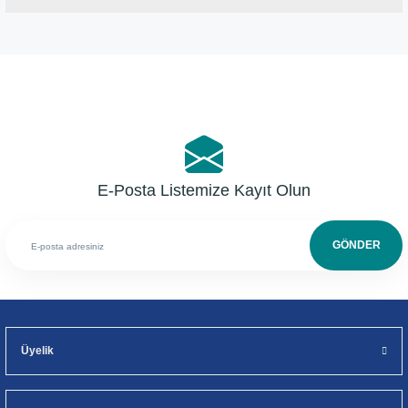
Bu ürüne ilk yorumu siz yapın!
Yorum Yaz
E-Posta Listemize Kayıt Olun
GÖNDER
Üyelik