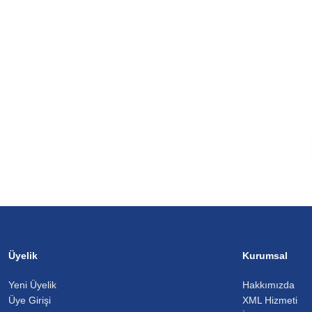
Üyelik
Kurumsal
Yeni Üyelik
Hakkımızda
Üye Girişi
XML Hizmeti