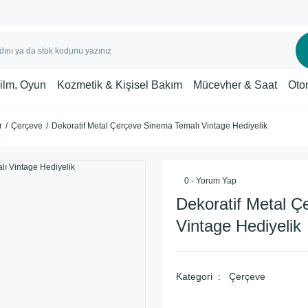
Film, Oyun
Kozmetik & Kişisel Bakım
Mücevher & Saat
Oto
r
Çerçeve
Dekoratif Metal Çerçeve Sinema Temalı Vintage Hediyelik
0 - Yorum Yap
Dekoratif Metal 
Vintage Hediyelik
Kategori
Çerçeve