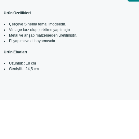
Ürün Özellikleri
Çerçeve Sinema temalı modelidir.
Vintage tarz olup, eskitme yapılmıştır.
Metal ve ahşap malzemeden üretilmiştir.
El yapımı ve el boyamasıdır.
Ürün Ebatları
Uzunluk : 18 cm
Genişlik : 24,5 cm