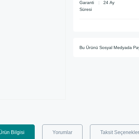
Garanti
24 Ay
Süresi
Bu Ürünü Sosyal Medyada Pa
Ürün Bilgisi
Yorumlar
Taksit Seçenekler