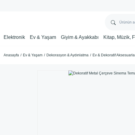
Elektronik
Ev & Yaşam
Giyim & Ayakkabı
Kitap, Müzik, 
Anasayfa
Ev & Yaşam
Dekorasyon & Aydınlatma
Ev & Dekoratif Aksesuarla