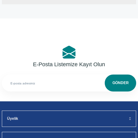
Bu ürüne ilk yorumu siz yapın!
Yorum Yaz
E-Posta Listemize Kayıt Olun
GÖNDER
Üyelik