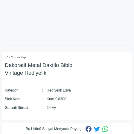
0 - Yorum Yap
Dekoratif Metal Daktilo Biblo
Vintage Hediyelik
Kategori
Hediyelik Eşya
Stok Kodu
Knm-C0308
Garanti Süresi
24 Ay
Bu Ürünü Sosyal Medyada Paylaş