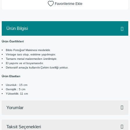
Ürün Bilgisi
Ürün Özellikleri
Biblo Fotoğraf Makinesi modelidir.
Vintage tarz olup, eskitme yapılmıştır.
Tamamı metal malzemeden üretilmiştir.
El yapımı ve el boyamasıdır.
Dekoratif amaçla kullanılır.Çekim özelliği yoktur.
Ürün Ebatları
Uzunluk : 15 cm
Genişlik : 5 cm
Yükseklik: 11 cm
Yorumlar
Taksit Seçenekleri