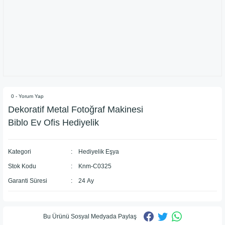
0 - Yorum Yap
Dekoratif Metal Fotoğraf Makinesi
Biblo Ev Ofis Hediyelik
Kategori
Hediyelik Eşya
Stok Kodu
Knm-C0325
Garanti Süresi
24 Ay
Bu Ürünü Sosyal Medyada Paylaş