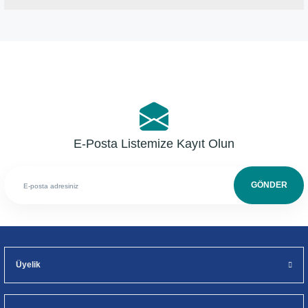
Bu ürüne ilk yorumu siz yapın!
Yorum Yaz
E-Posta Listemize Kayıt Olun
GÖNDER
Üyelik