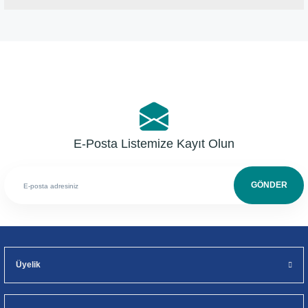
Bu ürüne ilk yorumu siz yapın!
Yorum Yaz
E-Posta Listemize Kayıt Olun
GÖNDER
Üyelik