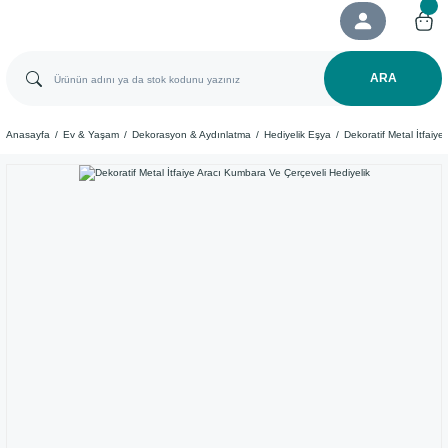
ARA
Anasayfa
Ev & Yaşam
Dekorasyon & Aydınlatma
Hediyelik Eşya
Dekoratif Metal İtfaiy