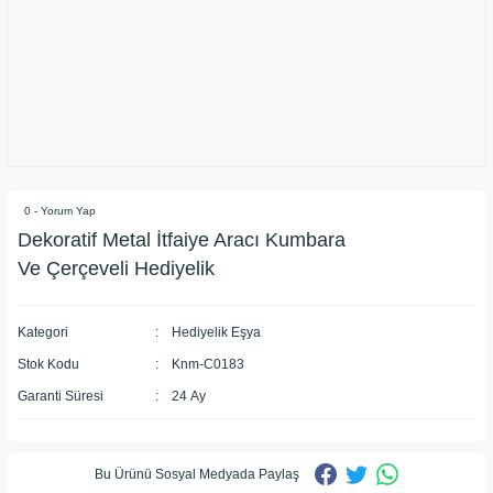
0 - Yorum Yap
Dekoratif Metal İtfaiye Aracı Kumbara
Ve Çerçeveli Hediyelik
Kategori
Hediyelik Eşya
Stok Kodu
Knm-C0183
Garanti Süresi
24 Ay
Bu Ürünü Sosyal Medyada Paylaş