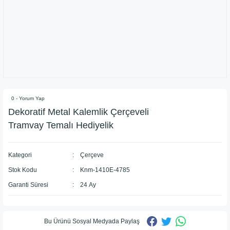
0 - Yorum Yap
Dekoratif Metal Kalemlik Çerçeveli
Tramvay Temalı Hediyelik
Kategori
Çerçeve
Stok Kodu
Knm-1410E-4785
Garanti Süresi
24 Ay
Bu Ürünü Sosyal Medyada Paylaş