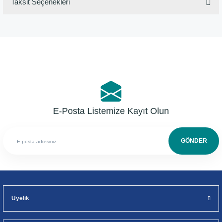
Taksit Seçenekleri
Bu ürüne ilk yorumu siz yapın!
Yorum Yaz
E-Posta Listemize Kayıt Olun
GÖNDER
Üyelik