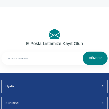
Yorum Yaz
E-Posta Listemize Kayıt Olun
GÖNDER
Üyelik
Kurumsal