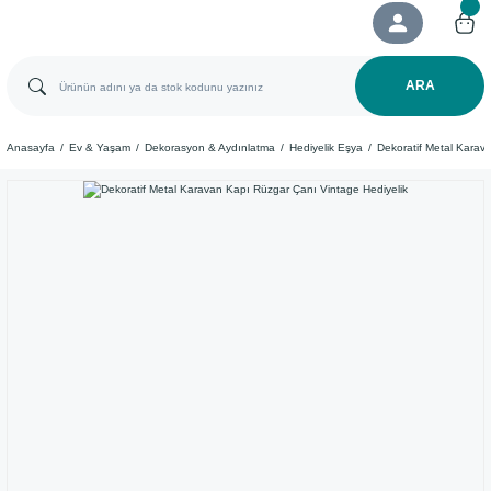
ARA
Anasayfa
Ev & Yaşam
Dekorasyon & Aydınlatma
Hediyelik Eşya
Dekoratif Metal Karav