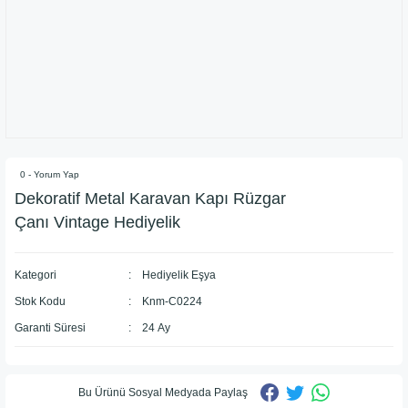
0 - Yorum Yap
Dekoratif Metal Karavan Kapı Rüzgar
Çanı Vintage Hediyelik
Kategori
Hediyelik Eşya
Stok Kodu
Knm-C0224
Garanti Süresi
24 Ay
Bu Ürünü Sosyal Medyada Paylaş