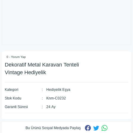
0 - Yorum Yap
Dekoratif Metal Karavan Tenteli
Vintage Hediyelik
Kategori
Hediyelik Eşya
Stok Kodu
Knm-C0232
Garanti Süresi
24 Ay
Bu Ürünü Sosyal Medyada Paylaş