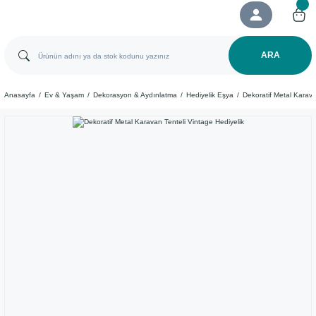
ARA
Anasayfa
Ev & Yaşam
Dekorasyon & Aydınlatma
Hediyelik Eşya
Dekoratif Metal Karava