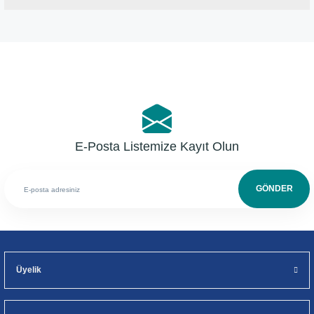
Bu ürüne ilk yorumu siz yapın!
Yorum Yaz
E-Posta Listemize Kayıt Olun
GÖNDER
Üyelik