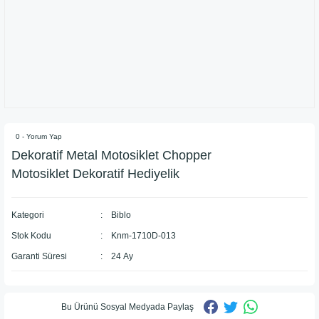
0 - Yorum Yap
Dekoratif Metal Motosiklet Chopper
Motosiklet Dekoratif Hediyelik
Kategori
Biblo
Stok Kodu
Knm-1710D-013
Garanti Süresi
24 Ay
Bu Ürünü Sosyal Medyada Paylaş