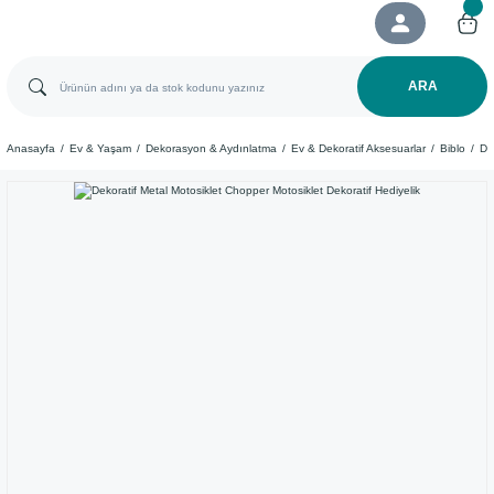
ARA
Anasayfa
Ev & Yaşam
Dekorasyon & Aydınlatma
Ev & Dekoratif Aksesuarlar
Biblo
De