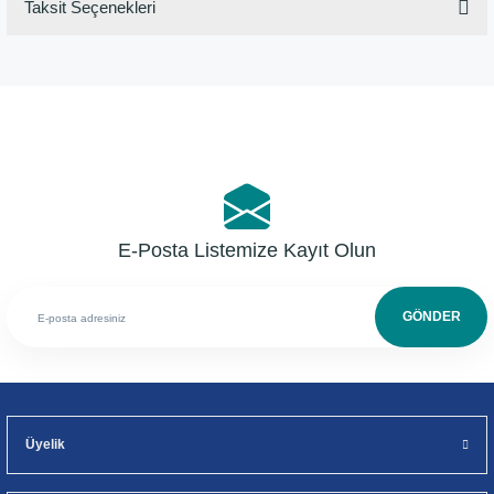
Taksit Seçenekleri
Bu ürüne ilk yorumu siz yapın!
Yorum Yaz
E-Posta Listemize Kayıt Olun
GÖNDER
Üyelik