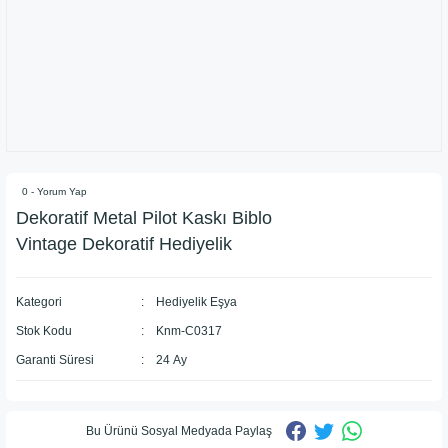
0 - Yorum Yap
Dekoratif Metal Pilot Kaskı Biblo
Vintage Dekoratif Hediyelik
Kategori
Hediyelik Eşya
Stok Kodu
Knm-C0317
Garanti Süresi
24 Ay
Bu Ürünü Sosyal Medyada Paylaş