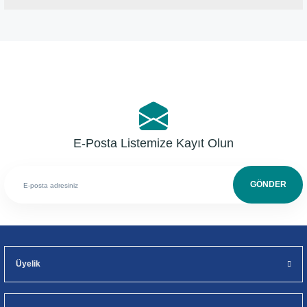
Bu ürüne ilk yorumu siz yapın!
Yorum Yaz
E-Posta Listemize Kayıt Olun
GÖNDER
Üyelik