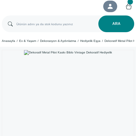
ARA
Anasayfa
Ev & Yaşam
Dekorasyon & Aydınlatma
Hediyelik Eşya
Dekoratif Metal Pilot K