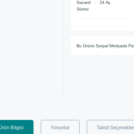
Garanti
24 Ay
Süresi
Bu Ürünü Sosyal Medyada Pa
Ürün Bilgisi
Yorumlar
Taksit Seçenekler