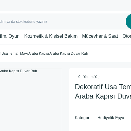
Film, Oyun
Kozmetik & Kişisel Bakım
Mücevher & Saat
Oto
f Usa Temalı Mavi Araba Kapısı Araba Kapısı Duvar Rafı
0 - Yorum Yap
Dekoratif Usa Tem
Araba Kapısı Duva
Kategori
Hediyelik Eşya