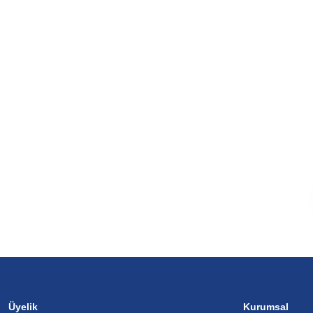
Üyelik
Kurumsal