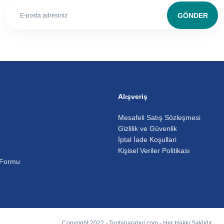
GÖNDER
Alışveriş
Mesafeli Satış Sözleşmesi
Gizlilik ve Güvenlik
İptal İade Koşullari
Kişisel Veriler Politikası
 Formu
Copyright 2022 - Toptanarabul.com - Her Hakkı Saklıdır