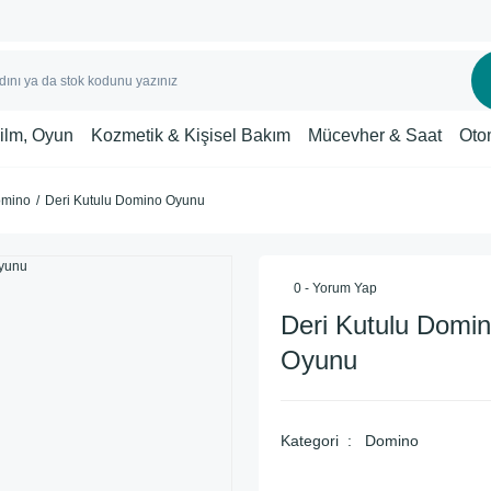
Film, Oyun
Kozmetik & Kişisel Bakım
Mücevher & Saat
Oto
mino
Deri Kutulu Domino Oyunu
0 - Yorum Yap
Deri Kutulu Domi
Oyunu
Kategori
Domino