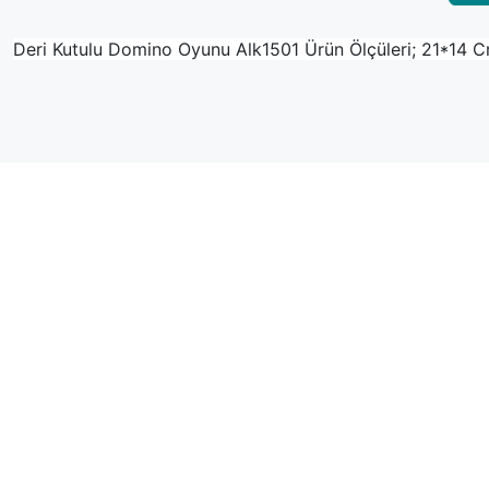
Deri Kutulu Domino Oyunu Alk1501 Ürün Ölçüleri; 21*14 