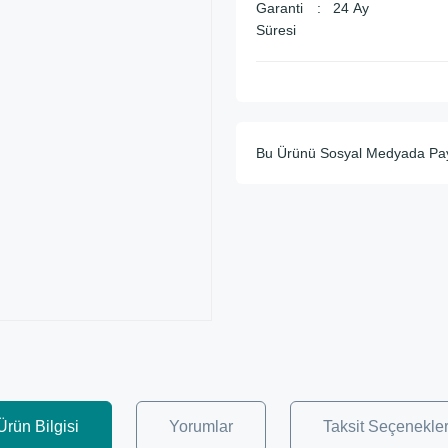
Garanti
24 Ay
Süresi
Bu Ürünü Sosyal Medyada Pa
Ürün Bilgisi
Yorumlar
Taksit Seçenekler