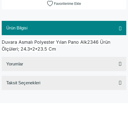
Ürün Bilgisi
Duvara Asmalı Polyester Yılan Pano Alk2346 Ürün
Ölçüleri; 24.3*2*23.5 Cm
Yorumlar
Taksit Seçenekleri
Bu ürüne ilk yorumu siz yapın!
Yorum Yaz