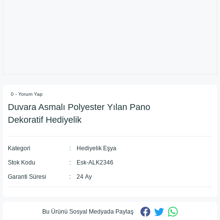
0 - Yorum Yap
Duvara Asmalı Polyester Yılan Pano
Dekoratif Hediyelik
Kategori
Hediyelik Eşya
Stok Kodu
Esk-ALK2346
Garanti Süresi
24 Ay
Bu Ürünü Sosyal Medyada Paylaş