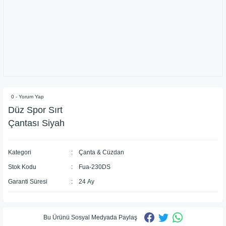
0 - Yorum Yap
Düz Spor Sırt
Çantası Siyah
Kategori
Çanta & Cüzdan
Stok Kodu
Fua-230DS
Garanti Süresi
24 Ay
Bu Ürünü Sosyal Medyada Paylaş