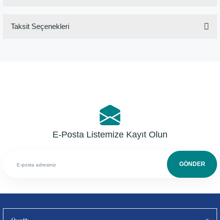
Taksit Seçenekleri
Bu ürüne ilk yorumu siz yapın!
Yorum Yaz
E-Posta Listemize Kayıt Olun
GÖNDER