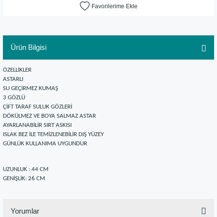
Ürün Bilgisi
ÖZELLİKLER
ASTARLI
SU GEÇİRMEZ KUMAŞ
3 GÖZLÜ
ÇİFT TARAF SULUK GÖZLERİ
DÖKÜLMEZ VE BOYA SALMAZ ASTAR
AYARLANABİLİR SIRT ASKISI
ISLAK BEZ İLE TEMİZLENEBİLİR DIŞ YÜZEY
GÜNLÜK KULLANIMA UYGUNDUR
UZUNLUK : 44 CM
GENİŞLİK: 26 CM
Yorumlar