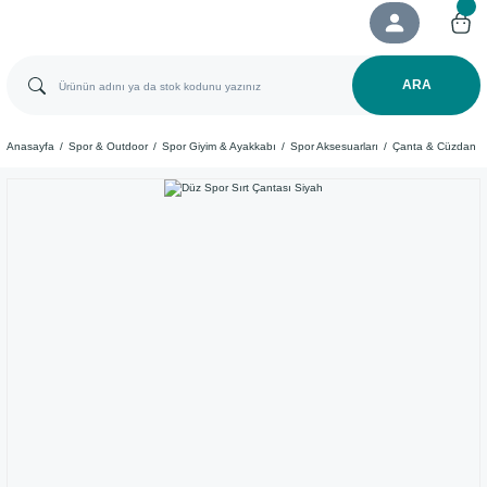
ARA
Anasayfa
Spor & Outdoor
Spor Giyim & Ayakkabı
Spor Aksesuarları
Çanta & Cüzdan