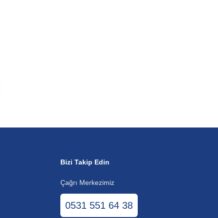
Bizi Takip Edin
Çağrı Merkezimiz
0531 551 64 38