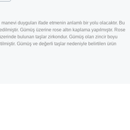
 manevi duyguları ifade etmenin anlamlı bir yolu olacaktır. Bu
dilmiştir. Gümüş üzerine rose altın kaplama yapılmıştır. Rose
üzerinde bulunan taşlar zirkondur. Gümüş olan zincir boyu
miştir. Gümüş ve değerli taşlar nedeniyle belirtilen ürün