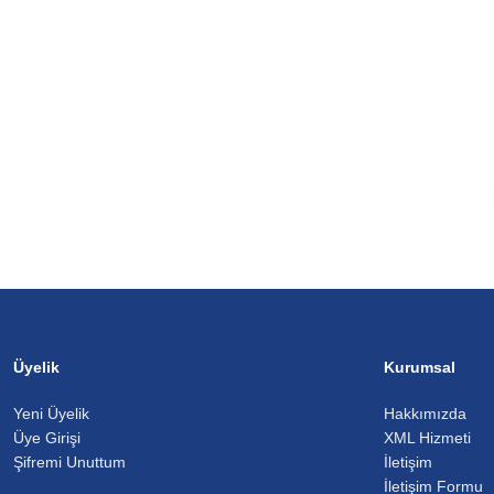
Üyelik
Kurumsal
Yeni Üyelik
Hakkımızda
Üye Girişi
XML Hizmeti
Şifremi Unuttum
İletişim
İletişim Formu