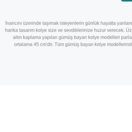
İnancını üzerinde taşımak isteyenlerin günlük hayatta yanları
harika tasarım kolye size ve sevdiklerinize huzur verecek. Ü
altın kaplama yapılan gümüş bayan kolye modelleri parlak
ortalama 45 cm'dir. Tüm gümüş bayan kolye modellerinde o