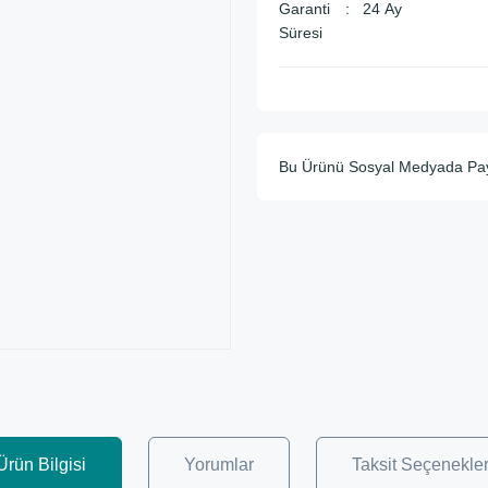
Garanti
24 Ay
Süresi
Bu Ürünü Sosyal Medyada Pa
Ürün Bilgisi
Yorumlar
Taksit Seçenekler