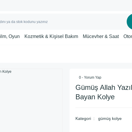
Film, Oyun
Kozmetik & Kişisel Bakım
Mücevher & Saat
Oto
0 - Yorum Yap
Gümüş Allah Yazıl
Bayan Kolye
Kategori
gümüş kolye