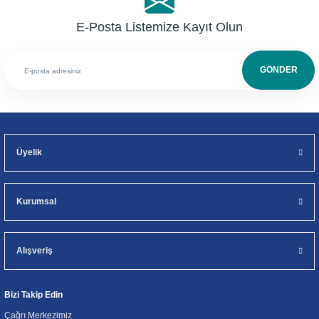
E-Posta Listemize Kayıt Olun
GÖNDER
Üyelik
Kurumsal
Alışveriş
Bizi Takip Edin
Çağrı Merkezimiz