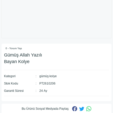
0 - Yorum Yap
Gümüş Allah Yazılı
Bayan Kolye
Kategori
gümüş kolye
Stok Kodu
PT2610206
Garanti Süresi
24 Ay
Bu Ürünü Sosyal Medyada Paylaş