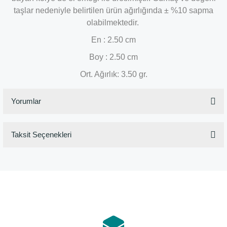
taşlar nedeniyle belirtilen ürün ağırlığında ± %10 sapma
olabilmektedir.
En : 2.50 cm
Boy : 2.50 cm
Ort. Ağırlık: 3.50 gr.
Yorumlar
Taksit Seçenekleri
Bu ürüne ilk yorumu siz yapın!
Yorum Yaz