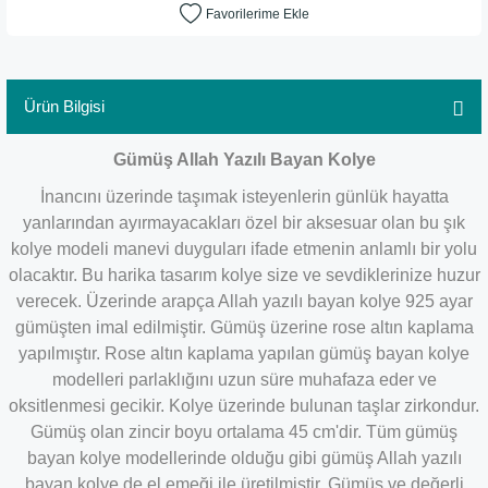
Ürün Bilgisi
Gümüş Allah Yazılı Bayan Kolye
İnancını üzerinde taşımak isteyenlerin günlük hayatta
yanlarından ayırmayacakları özel bir aksesuar olan bu şık
kolye modeli manevi duyguları ifade etmenin anlamlı bir yolu
olacaktır. Bu harika tasarım kolye size ve sevdiklerinize huzur
verecek. Üzerinde arapça Allah yazılı bayan kolye 925 ayar
gümüşten imal edilmiştir. Gümüş üzerine rose altın kaplama
yapılmıştır. Rose altın kaplama yapılan gümüş bayan kolye
modelleri parlaklığını uzun süre muhafaza eder ve
oksitlenmesi gecikir. Kolye üzerinde bulunan taşlar zirkondur.
Gümüş olan zincir boyu ortalama 45 cm'dir. Tüm gümüş
bayan kolye modellerinde olduğu gibi gümüş Allah yazılı
bayan kolye de el emeği ile üretilmiştir. Gümüş ve değerli