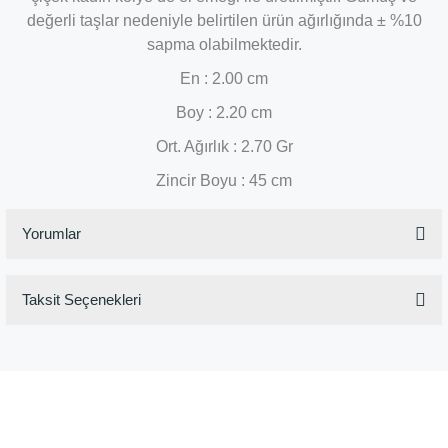
değerli taşlar nedeniyle belirtilen ürün ağırlığında ± %10
sapma olabilmektedir.
En : 2.00 cm
Boy : 2.20 cm
Ort. Ağırlık : 2.70 Gr
Zincir Boyu : 45 cm
Yorumlar
Taksit Seçenekleri
Bu ürüne ilk yorumu siz yapın!
Yorum Yaz