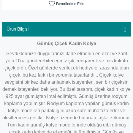
Ürün Bilgisi
Gümüş Çiçek Kadın Kolye
Sevdiklerinize duygularınızı ifade etmenin en özel ve zarif
yolu O’na gönderebileceğiniz şık, rengarenk ve mis kokulu
çiçeklerdir. Özel günlerde verilecek hediyeler arasında olan
çiçek, bu kez farklı bir yorumla tasarlandı... Çiçek kolye
sevgisini bir kez daha anlatmak isteyenleri, sen bir çiçeksin
demek isteyenleri bekliyor. Bu özel tasarım, çiçek kadın kolye
925 ayar gümüşten imal edilmiştir. Gümüş üzerine rodyum
kaplama yapılmıştır. Rodyum kaplama yapılan gümüş kadın
kolye modelleri parlaklığını uzun süre muhafaza eder ve
oksitlenmesi gecikir. Kolye üzerinde bulunan taşlar zirkondur.
Tüm kadın gümüş kolye modellerinde olduğu gibi gümüş
çiçek kadın kolye de el emeği ile üretilmiştir. Gümüş ve