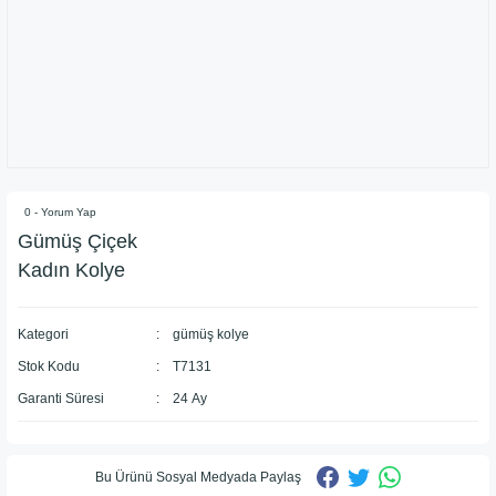
0 - Yorum Yap
​Gümüş Çiçek
Kadın Kolye
Kategori
gümüş kolye
Stok Kodu
T7131
Garanti Süresi
24 Ay
Bu Ürünü Sosyal Medyada Paylaş