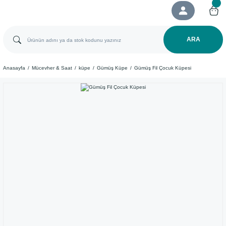
ARA
Anasayfa
Mücevher & Saat
küpe
Gümüş Küpe
Gümüş Fil Çocuk Küpesi