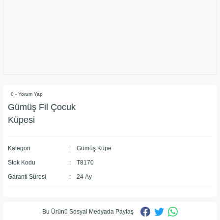
0 - Yorum Yap
Gümüş Fil Çocuk
Küpesi
Kategori
Gümüş Küpe
Stok Kodu
T8170
Garanti Süresi
24 Ay
Bu Ürünü Sosyal Medyada Paylaş