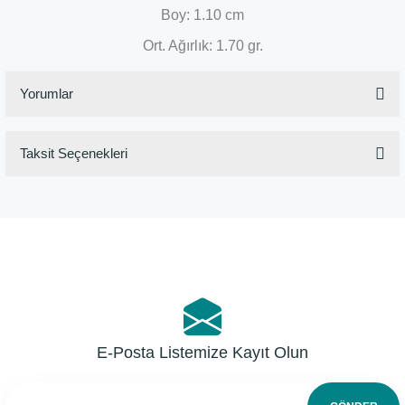
Boy: 1.10 cm
Ort. Ağırlık: 1.70 gr.
Yorumlar
Taksit Seçenekleri
Bu ürüne ilk yorumu siz yapın!
Yorum Yaz
E-Posta Listemize Kayıt Olun