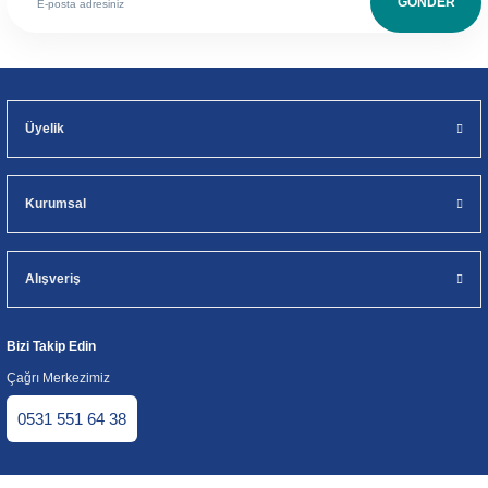
GÖNDER
Üyelik
Kurumsal
Alışveriş
Bizi Takip Edin
Çağrı Merkezimiz
0531 551 64 38