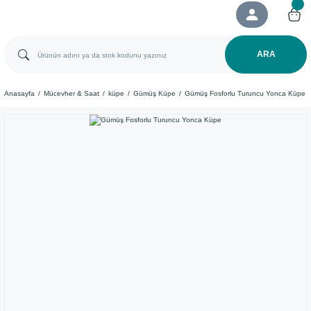
ARA
Anasayfa
Mücevher & Saat
küpe
Gümüş Küpe
​Gümüş Fosforlu Turuncu Yonca Küpe