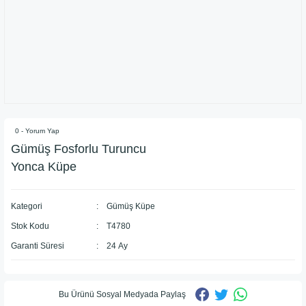
0 - Yorum Yap
​Gümüş Fosforlu Turuncu
Yonca Küpe
Kategori
Gümüş Küpe
Stok Kodu
T4780
Garanti Süresi
24 Ay
Bu Ürünü Sosyal Medyada Paylaş