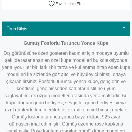
Ürün Bilgisi
Gümüş Fosforlu Turuncu Yonca Küpe
Dış görünüşüne özen gösteren kadınlar için modaya uyumlu
şekilde tasarlanan en özel küpe modelleri bu koleksiyonda
yer alıyor. Her biri farklı bir tarza ve kullanıma hitap eden küpe
modelleri ile sizler de göz alıcı ve büyüleyici bir stil ortaya
çıkarabilirsiniz. Fosforlu turuncu yonca küpe, gençlerin ve
kendisini genç hisseden kadınların stiline uyum
sağlayabilecek özgün modeller arasında yer almaktadır. Bu
küpe doğum günü hediyesi, sevgililer günü hediyesi veya
özel günlerde tercih edilebilecek mükemmel bir seçenektir.
Gümüş fosforlu turuncu yonca bayan küpe; 925 ayar
gümüşten imal edilmiştir. Gümüş üzerine rose kaplama
yapılmıştır. Rose kaplama yapılan gümüş küpe modelleri