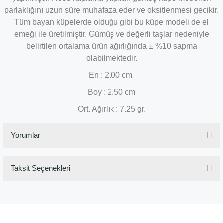
parlaklığını uzun süre muhafaza eder ve oksitlenmesi gecikir.
Tüm bayan küpelerde olduğu gibi bu küpe modeli de el
emeği ile üretilmiştir. Gümüş ve değerli taşlar nedeniyle
belirtilen ortalama ürün ağırlığında ± %10 sapma
olabilmektedir.
En : 2.00 cm
Boy : 2.50 cm
Ort. Ağırlık : 7.25 gr.
Yorumlar
Taksit Seçenekleri
Bu ürüne ilk yorumu siz yapın!
Yorum Yaz