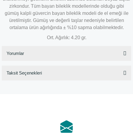
zirkondur. Tüm bayan bileklik modellerinde olduğu gibi
gümüş kalpli güvercin bayan bileklik modeli de el emeği ile
üretilmiştir. Gümüş ve değerli taşlar nedeniyle belirtilen
ortalama ürün ağırlığında ± %10 sapma olabilmektedir.
Ort. Ağırlık: 4.20 gr.
Yorumlar
Taksit Seçenekleri
Bu ürüne ilk yorumu siz yapın!
Yorum Yaz