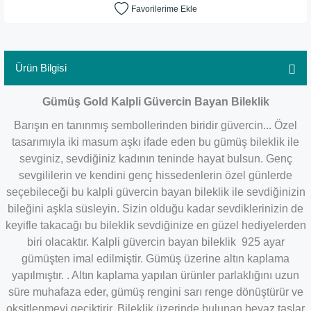
Ürün Bilgisi
Gümüş Gold Kalpli Güvercin Bayan Bileklik
Barışın en tanınmış sembollerinden biridir güvercin... Özel
tasarımıyla iki masum aşkı ifade eden bu gümüş bileklik ile
sevginiz, sevdiğiniz kadının teninde hayat bulsun. Genç
sevgililerin ve kendini genç hissedenlerin özel günlerde
seçebileceği bu kalpli güvercin bayan bileklik ile sevdiğinizin
bileğini aşkla süsleyin. Sizin olduğu kadar sevdiklerinizin de
keyifle takacağı bu bileklik sevdiğinize en güzel hediyelerden
biri olacaktır. Kalpli güvercin bayan bileklik 925 ayar
gümüşten imal edilmiştir. Gümüş üzerine altın kaplama
yapılmıştır. . Altın kaplama yapılan ürünler parlaklığını uzun
süre muhafaza eder, gümüş rengini sarı renge dönüştürür ve
oksitlenmeyi geciktirir. Bileklik üzerinde bulunan beyaz taşlar