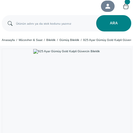
ARA
Anasayfa
Mücevher & Saat
Bileklik
Gümüş Bileklik
925 Ayar Gümüş Gold Kalpli Güvercin