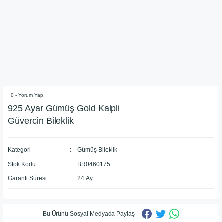
0 - Yorum Yap
925 Ayar Gümüş Gold Kalpli
Güvercin Bileklik
Kategori
Gümüş Bileklik
Stok Kodu
BR0460175
Garanti Süresi
24 Ay
Bu Ürünü Sosyal Medyada Paylaş