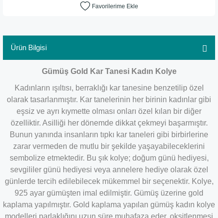
Ürün Bilgisi
Gümüş Gold Kar Tanesi Kadın Kolye
Kadınların ışıltısı, berraklığı kar tanesine benzetilip özel
olarak tasarlanmıştır. Kar tanelerinin her birinin kadınlar gibi
eşsiz ve ayrı kıymette olması onları özel kılan bir diğer
özelliktir. Asilliği her dönemde dikkat çekmeyi başarmıştır.
Bunun yanında insanların tıpkı kar taneleri gibi birbirlerine
zarar vermeden de mutlu bir şekilde yaşayabileceklerini
sembolize etmektedir. Bu şık kolye; doğum günü hediyesi,
sevgililer günü hediyesi veya annelere hediye olarak özel
günlerde tercih edilebilecek mükemmel bir seçenektir. Kolye,
925 ayar gümüşten imal edilmiştir. Gümüş üzerine gold
kaplama yapılmıştır. Gold kaplama yapılan gümüş kadın kolye
modelleri parlaklığını uzun süre muhafaza eder, oksitlenmesi