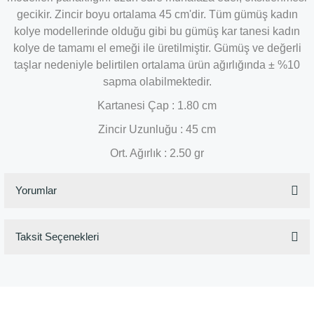
gecikir. Zincir boyu ortalama 45 cm'dir. Tüm gümüş kadın
kolye modellerinde olduğu gibi bu gümüş kar tanesi kadın
kolye de tamamı el emeği ile üretilmiştir. Gümüş ve değerli
taşlar nedeniyle belirtilen ortalama ürün ağırlığında ± %10
sapma olabilmektedir.
Kartanesi Çap : 1.80 cm
Zincir Uzunluğu : 45 cm
Ort. Ağırlık : 2.50 gr
Yorumlar
Taksit Seçenekleri
Bu ürüne ilk yorumu siz yapın!
Yorum Yaz