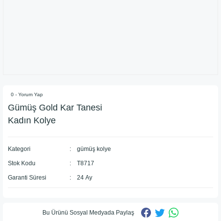
0 - Yorum Yap
Gümüş Gold Kar Tanesi
Kadın Kolye
Kategori
gümüş kolye
Stok Kodu
T8717
Garanti Süresi
24 Ay
Bu Ürünü Sosyal Medyada Paylaş