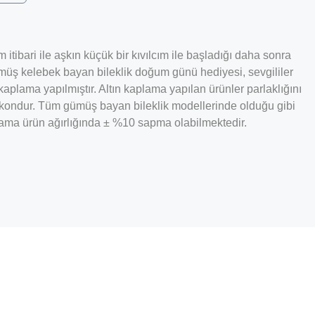
itibari ile aşkın küçük bir kıvılcım ile başladığı daha sonra
gümüş kelebek bayan bileklik doğum günü hediyesi, sevgililer
plama yapılmıştır. Altın kaplama yapılan ürünler parlaklığını
irkondur. Tüm gümüş bayan bileklik modellerinde olduğu gibi
talama ürün ağırlığında ± %10 sapma olabilmektedir.