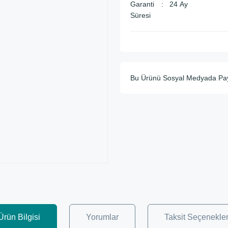
Garanti
24 Ay
Süresi
Bu Ürünü Sosyal Medyada Pa
Ürün Bilgisi
Yorumlar
Taksit Seçenekler