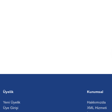
Üyelik
Kurumsal
Yeni Üyelik
Hakkımızda
Üye Girişi
XML Hizmeti