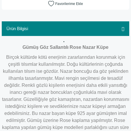
Ürün Bilgisi
Gümüş Göz Sallantılı Rose Nazar Küpe
Birçok kültürde kötü enerjinin zararlarından korunmak için
çeşitli tılsımlar kullanılmıştır. Doğu kültürlerinin çoğunda
kullanılan tılsım ise gözdür. Nazar boncuğu da göz şeklinden
ilhamla tasarlanmıştır. Mavi rengin seçilmesi de tesadüf
değildir. Renkli gözlü kişilerin enerjisini daha etkili yansıttığı
inancı gereği nazar boncukları çoğunlukla mavi olarak
tasarlanır. Güzelliğiyle göz kamaştıran, nazardan korunmasını
istediğiniz kişilere ve sevdiklerinize nazar küpeyi armağan
edebilirsiniz. Bu nazar bayan küpe 925 ayar gümüşten imal
edilmiştir. Gümüş üzerine Rose kaplama yapılmıştır. Rose
kaplama yapılan gümüş küpe modelleri parlaklığını uzun süre