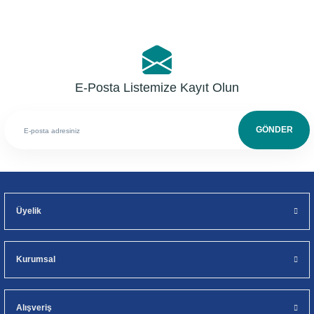
E-Posta Listemize Kayıt Olun
GÖNDER
Üyelik
Kurumsal
Alışveriş