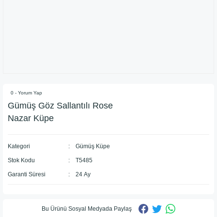
0 - Yorum Yap
Gümüş Göz Sallantılı Rose
Nazar Küpe
Kategori
Gümüş Küpe
Stok Kodu
T5485
Garanti Süresi
24 Ay
Bu Ürünü Sosyal Medyada Paylaş