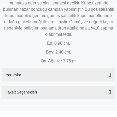
muhafaza eder ve oksitlenmesi gecikir. Küpe üzerinde
bulunan nazar boncuğu camdan yapılmıştır. Bu göz sallantılı
küpe modeli diğer tüm gümüş sallantılı küpe modellerinde
olduğu gibi el emeği ile üretilmiştir. Gümüş ve değerli taşlar
nedeniyle belirtilen ortalama ürün ağırlığında ± %10 sapma
olabilmektedir.
En: 0.90 cm.
Boy: 2.40 cm.
Ort. Ağırlık : 3.75 gr.
Yorumlar
Taksit Seçenekleri
Bu ürüne ilk yorumu siz yapın!
Yorum Yaz