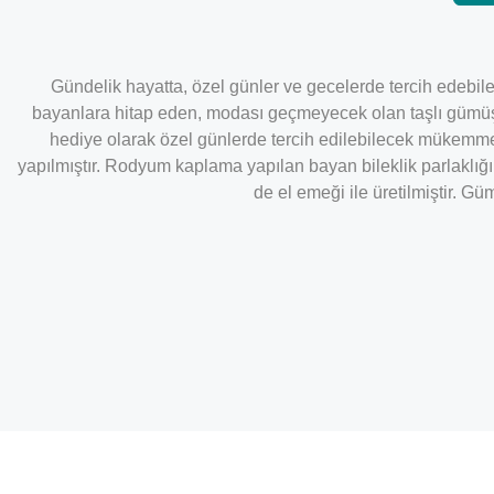
Gündelik hayatta, özel günler ve gecelerde tercih edebilec
bayanlara hitap eden, modası geçmeyecek olan taşlı gümüş b
hediye olarak özel günlerde tercih edilebilecek mükemme
yapılmıştır. Rodyum kaplama yapılan bayan bileklik parlaklığı
de el emeği ile üretilmiştir. G