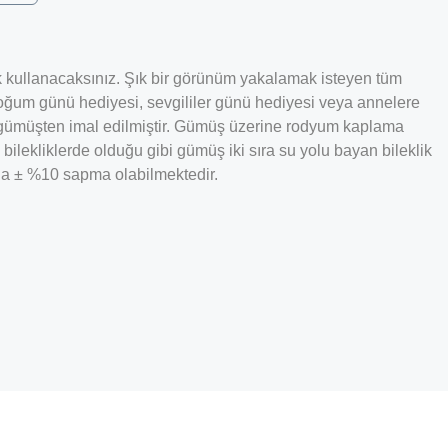
erek kullanacaksınız. Şık bir görünüm yakalamak isteyen tüm
doğum günü hediyesi, sevgililer günü hediyesi veya annelere
r gümüşten imal edilmiştir. Gümüş üzerine rodyum kaplama
ilekliklerde olduğu gibi gümüş iki sıra su yolu bayan bileklik
ında ± %10 sapma olabilmektedir.