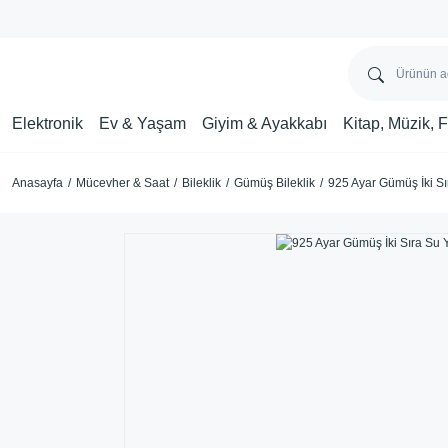
Elektronik
Ev & Yaşam
Giyim & Ayakkabı
Kitap, Müzik, 
Anasayfa
Mücevher & Saat
Bileklik
Gümüş Bileklik
925 Ayar Gümüş İki Sır