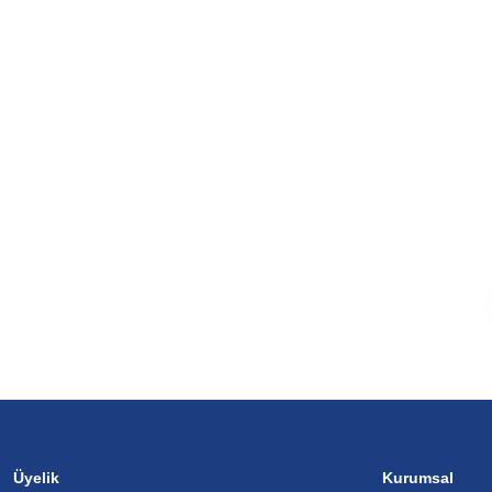
Üyelik
Kurumsal