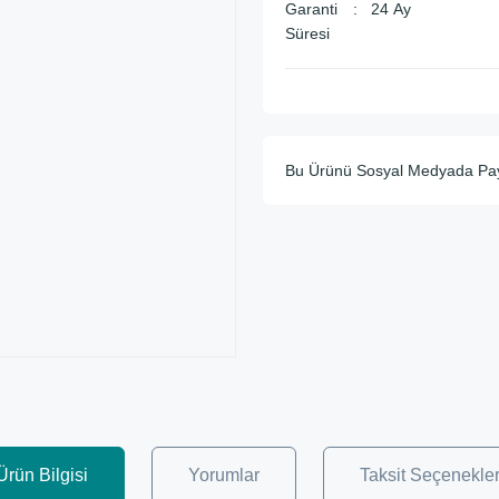
Garanti
24 Ay
Süresi
Bu Ürünü Sosyal Medyada Pa
Ürün Bilgisi
Yorumlar
Taksit Seçenekler