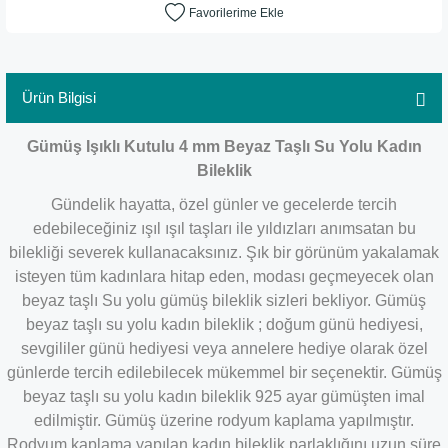
Ürün Bilgisi
Gümüş Işıklı Kutulu 4 mm Beyaz Taşlı Su Yolu Kadın
Bileklik
Gündelik hayatta, özel günler ve gecelerde tercih
edebileceğiniz ışıl ışıl taşları ile yıldızları anımsatan bu
bilekliği severek kullanacaksınız. Şık bir görünüm yakalamak
isteyen tüm kadınlara hitap eden, modası geçmeyecek olan
beyaz taşlı Su yolu gümüş bileklik sizleri bekliyor. Gümüş
beyaz taşlı su yolu kadın bileklik ; doğum günü hediyesi,
sevgililer günü hediyesi veya annelere hediye olarak özel
günlerde tercih edilebilecek mükemmel bir seçenektir. Gümüş
beyaz taşlı su yolu kadın bileklik 925 ayar gümüşten imal
edilmiştir. Gümüş üzerine rodyum kaplama yapılmıştır.
Rodyum kaplama yapılan kadın bileklik parlaklığını uzun süre