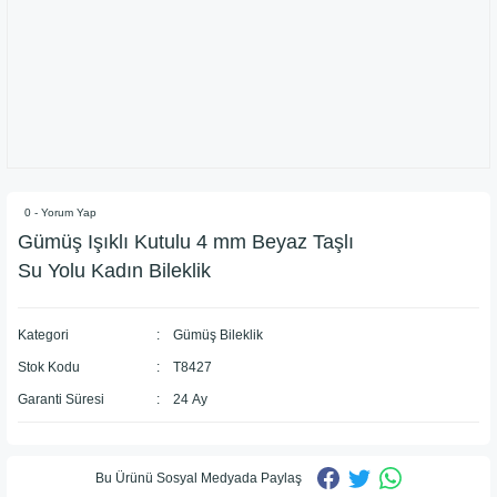
0 - Yorum Yap
Gümüş Işıklı Kutulu 4 mm Beyaz Taşlı
Su Yolu Kadın Bileklik
Kategori
Gümüş Bileklik
Stok Kodu
T8427
Garanti Süresi
24 Ay
Bu Ürünü Sosyal Medyada Paylaş