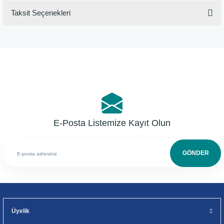
Taksit Seçenekleri
Bu ürüne ilk yorumu siz yapın!
Yorum Yaz
E-Posta Listemize Kayıt Olun
GÖNDER
Üyelik