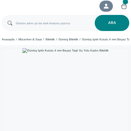
ARA
Anasayfa
Mücevher & Saat
Bileklik
Gümüş Bileklik
Gümüş Işıklı Kutulu 4 mm Beyaz Taşl