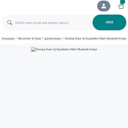
ARA
Anasayfa
Mücevher & Saat
gümüş kolye
Gümüş Kare İçi Açılabilen Allah Muskalık Kolye