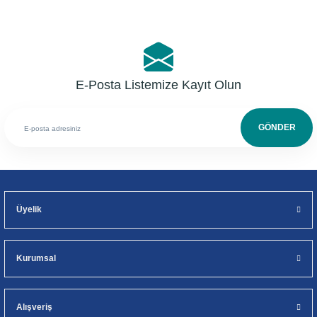
E-Posta Listemize Kayıt Olun
GÖNDER
Üyelik
Kurumsal
Alışveriş