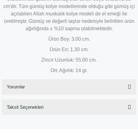
cm'dir. Tüm gümüş kolye modellerinde olduğu gibi gümüş içi
açılabilen Allah muskalık kolye modeli de el emeği ile
üretilmiştir. Gümüş ve değerli taşlar nedeniyle belirtilen ürün
ağırlığında ± %10 sapma olabilmektedir.
Ürün Boy: 3.00 cm.
Ürün En: 1.30 cm.
Zincir Uzunluk: 55.00 cm.
Ort. Ağırlık: 14 gr.
Yorumlar
Taksit Seçenekleri
Bu ürüne ilk yorumu siz yapın!
Yorum Yaz