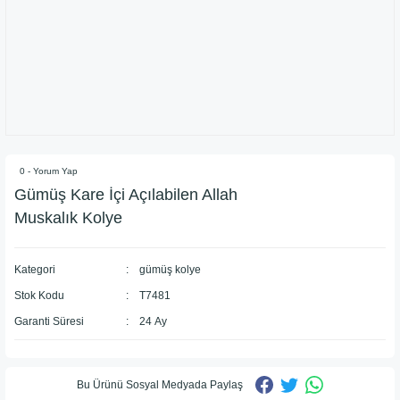
0 - Yorum Yap
Gümüş Kare İçi Açılabilen Allah
Muskalık Kolye
Kategori
gümüş kolye
Stok Kodu
T7481
Garanti Süresi
24 Ay
Bu Ürünü Sosyal Medyada Paylaş