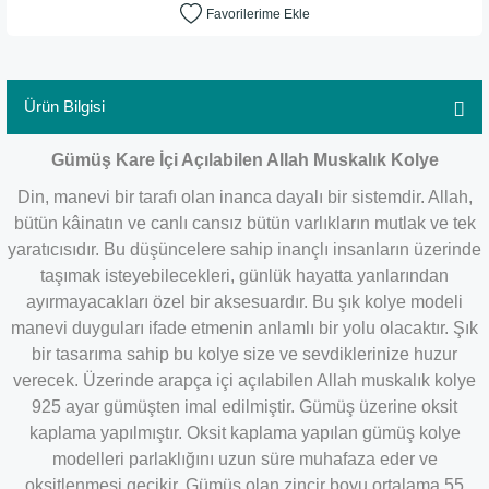
Ürün Bilgisi
Gümüş Kare İçi Açılabilen Allah Muskalık Kolye
Din, manevi bir tarafı olan inanca dayalı bir sistemdir. Allah,
bütün kâinatın ve canlı cansız bütün varlıkların mutlak ve tek
yaratıcısıdır. Bu düşüncelere sahip inançlı insanların üzerinde
taşımak isteyebilecekleri, günlük hayatta yanlarından
ayırmayacakları özel bir aksesuardır. Bu şık kolye modeli
manevi duyguları ifade etmenin anlamlı bir yolu olacaktır. Şık
bir tasarıma sahip bu kolye size ve sevdiklerinize huzur
verecek. Üzerinde arapça içi açılabilen Allah muskalık kolye
925 ayar gümüşten imal edilmiştir. Gümüş üzerine oksit
kaplama yapılmıştır. Oksit kaplama yapılan gümüş kolye
modelleri parlaklığını uzun süre muhafaza eder ve
oksitlenmesi gecikir. Gümüş olan zincir boyu ortalama 55