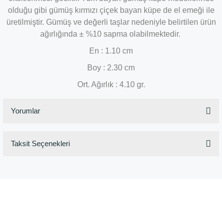
olduğu gibi gümüş kırmızı çiçek bayan küpe de el emeği ile
üretilmiştir. Gümüş ve değerli taşlar nedeniyle belirtilen ürün
ağırlığında ± %10 sapma olabilmektedir.
En : 1.10 cm
Boy : 2.30 cm
Ort. Ağırlık : 4.10 gr.
Yorumlar
Taksit Seçenekleri
Bu ürüne ilk yorumu siz yapın!
Yorum Yaz