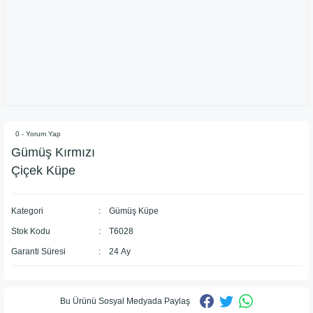
0 - Yorum Yap
Gümüş Kırmızı
Çiçek Küpe
Kategori
Gümüş Küpe
Stok Kodu
T6028
Garanti Süresi
24 Ay
Bu Ürünü Sosyal Medyada Paylaş