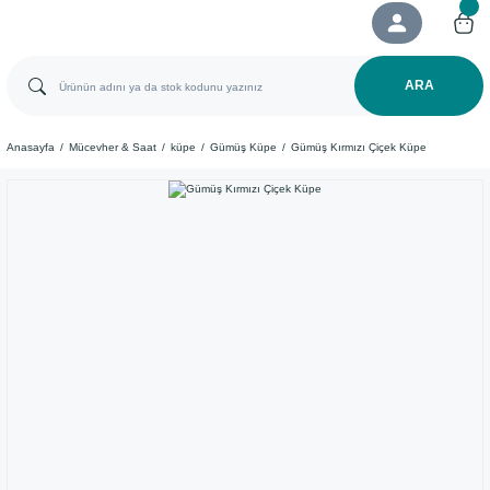
ARA
Anasayfa
Mücevher & Saat
küpe
Gümüş Küpe
Gümüş Kırmızı Çiçek Küpe