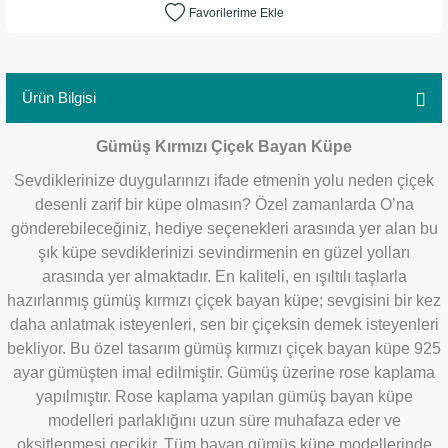
Ürün Bilgisi
Gümüş Kırmızı Çiçek Bayan Küpe
Sevdiklerinize duygularınızı ifade etmenin yolu neden çiçek
desenli zarif bir küpe olmasın? Özel zamanlarda O’na
gönderebileceğiniz, hediye seçenekleri arasında yer alan bu
şık küpe sevdiklerinizi sevindirmenin en güzel yolları
arasında yer almaktadır. En kaliteli, en ışıltılı taşlarla
hazırlanmış gümüş kırmızı çiçek bayan küpe; sevgisini bir kez
daha anlatmak isteyenleri, sen bir çiçeksin demek isteyenleri
bekliyor. Bu özel tasarım gümüş kırmızı çiçek bayan küpe 925
ayar gümüşten imal edilmiştir. Gümüş üzerine rose kaplama
yapılmıştır. Rose kaplama yapılan gümüş bayan küpe
modelleri parlaklığını uzun süre muhafaza eder ve
oksitlenmesi gecikir. Tüm bayan gümüş küpe modellerinde