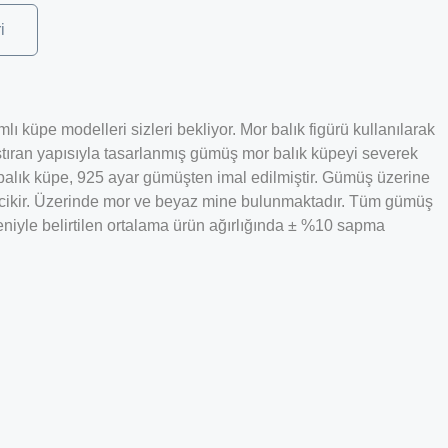
i
 küpe modelleri sizleri bekliyor. Mor balık figürü kullanılarak
ştıran yapısıyla tasarlanmış gümüş mor balık küpeyi severek
balık küpe, 925 ayar gümüşten imal edilmiştir. Gümüş üzerine
ecikir. Üzerinde mor ve beyaz mine bulunmaktadır. Tüm gümüş
eniyle belirtilen ortalama ürün ağırlığında ± %10 sapma