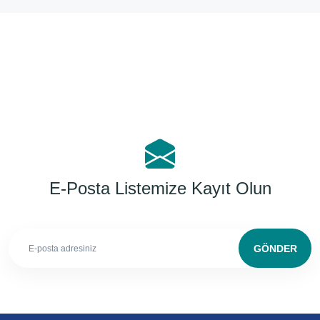
Yorum Yaz
E-Posta Listemize Kayıt Olun
GÖNDER