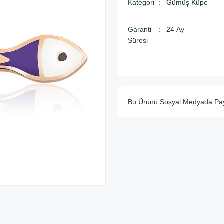
Kategori
Gümüş Küpe
Garanti
24 Ay
Süresi
Bu Ürünü Sosyal Medyada Pa