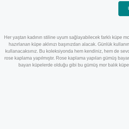
Her yaştan kadının stiline uyum sağlayabilecek farklı küpe mod
hazırlanan küpe aklınızı başınızdan alacak. Günlük kullanı
kullanacaksınız. Bu koleksiyonda hem kendiniz, hem de sevdi
rose kaplama yapılmıştır. Rose kaplama yapılan gümüş bayan
bayan küpelerde olduğu gibi bu gümüş mor balık küpe mo