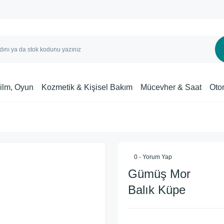
Film, Oyun
Kozmetik & Kişisel Bakım
Mücevher & Saat
Oto
0 - Yorum Yap
Gümüş Mor
Balık Küpe