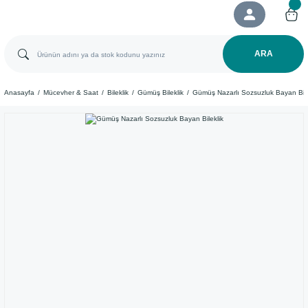
ARA
Anasayfa
Mücevher & Saat
Bileklik
Gümüş Bileklik
Gümüş Nazarlı Sozsuzluk Bayan Bile