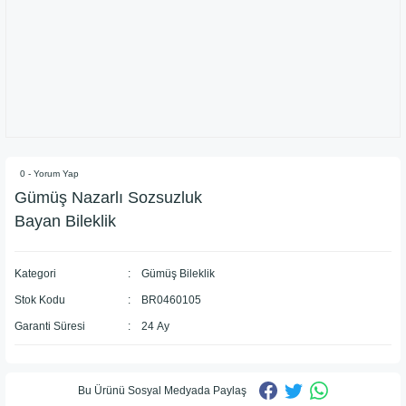
0 - Yorum Yap
Gümüş Nazarlı Sozsuzluk
Bayan Bileklik
Kategori
Gümüş Bileklik
Stok Kodu
BR0460105
Garanti Süresi
24 Ay
Bu Ürünü Sosyal Medyada Paylaş