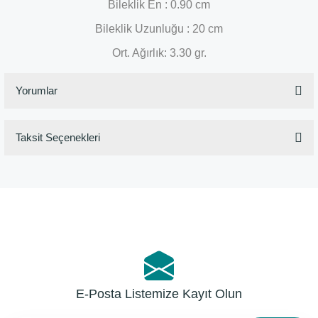
Bileklik En : 0.90 cm
Bileklik Uzunluğu : 20 cm
Ort. Ağırlık: 3.30 gr.
Yorumlar
Taksit Seçenekleri
Bu ürüne ilk yorumu siz yapın!
Yorum Yaz
E-Posta Listemize Kayıt Olun