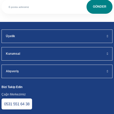
GÖNDER
Üyelik
Kurumsal
Alışveriş
Bizi Takip Edin
Çağrı Merkezimiz
0531 551 64 38