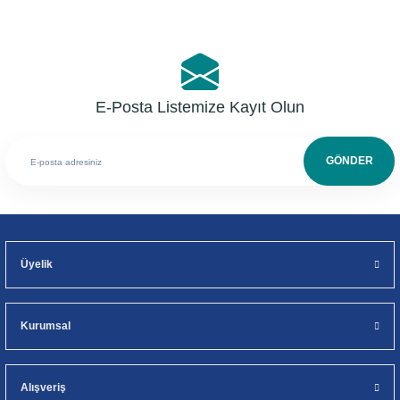
E-Posta Listemize Kayıt Olun
GÖNDER
Üyelik
Kurumsal
Alışveriş