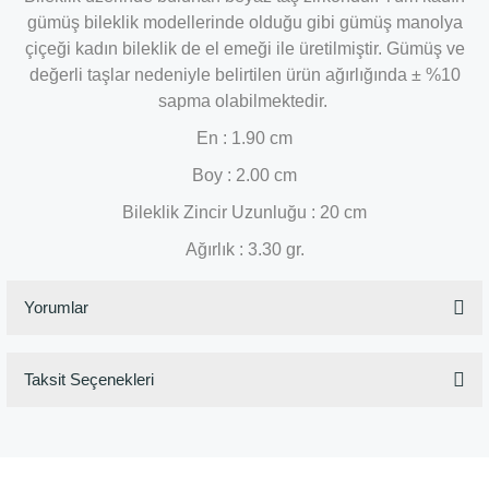
gümüş bileklik modellerinde olduğu gibi gümüş manolya
çiçeği kadın bileklik de el emeği ile üretilmiştir. Gümüş ve
değerli taşlar nedeniyle belirtilen ürün ağırlığında ± %10
sapma olabilmektedir.
En : 1.90 cm
Boy : 2.00 cm
Bileklik Zincir Uzunluğu : 20 cm
Ağırlık : 3.30 gr.
Yorumlar
Taksit Seçenekleri
Bu ürüne ilk yorumu siz yapın!
Yorum Yaz