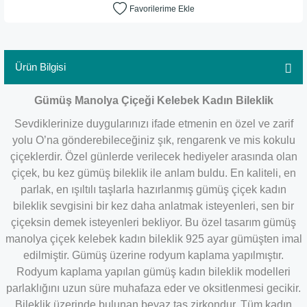
Ürün Bilgisi
Gümüş Manolya Çiçeği Kelebek Kadın Bileklik
Sevdiklerinize duygularınızı ifade etmenin en özel ve zarif
yolu O’na gönderebileceğiniz şık, rengarenk ve mis kokulu
çiçeklerdir. Özel günlerde verilecek hediyeler arasında olan
çiçek, bu kez gümüş bileklik ile anlam buldu. En kaliteli, en
parlak, en ışıltılı taşlarla hazırlanmış gümüş çiçek kadın
bileklik sevgisini bir kez daha anlatmak isteyenleri, sen bir
çiçeksin demek isteyenleri bekliyor. Bu özel tasarım gümüş
manolya çiçek kelebek kadın bileklik 925 ayar gümüşten imal
edilmiştir. Gümüş üzerine rodyum kaplama yapılmıştır.
Rodyum kaplama yapılan gümüş kadın bileklik modelleri
parlaklığını uzun süre muhafaza eder ve oksitlenmesi gecikir.
Bileklik üzerinde bulunan beyaz taş zirkondur. Tüm kadın