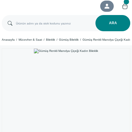
ARA
Anasayfa
Mücevher & Saat
Bileklik
Gümüş Bileklik
Gümüş Renkli Manolya Çiçeği Kadın 