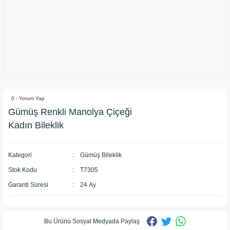
0 - Yorum Yap
Gümüş Renkli Manolya Çiçeği
Kadın Bileklik
Kategori
Gümüş Bileklik
Stok Kodu
T7305
Garanti Süresi
24 Ay
Bu Ürünü Sosyal Medyada Paylaş