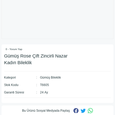
0 - Yorum Yap
Gümüş Rose Çift Zincirli Nazar
Kadın Bileklik
Kategori
Gümüş Bileklik
Stok Kodu
T6605
Garanti Süresi
24 Ay
Bu Ürünü Sosyal Medyada Paylaş