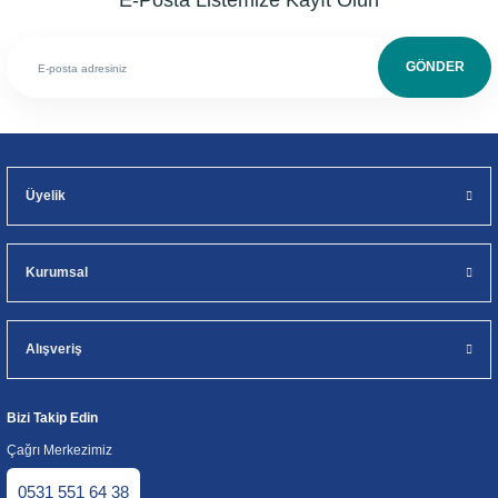
E-Posta Listemize Kayıt Olun
GÖNDER
Üyelik
Kurumsal
Alışveriş
Bizi Takip Edin
Çağrı Merkezimiz
0531 551 64 38