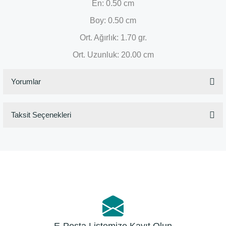
En: 0.50 cm
Boy: 0.50 cm
Ort. Ağırlık: 1.70 gr.
Ort. Uzunluk: 20.00 cm
Yorumlar
Taksit Seçenekleri
Bu ürüne ilk yorumu siz yapın!
Yorum Yaz