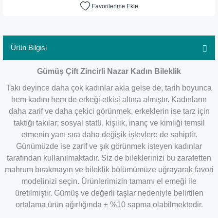
Ürün Bilgisi
Gümüş Çift Zincirli Nazar Kadın Bileklik
Takı deyince daha çok kadınlar akla gelse de, tarih boyunca
hem kadını hem de erkeği etkisi altına almıştır. Kadınların
daha zarif ve daha çekici görünmek, erkeklerin ise tarz için
taktığı takılar; sosyal statü, kişilik, inanç ve kimliği temsil
etmenin yanı sıra daha değişik işlevlere de sahiptir.
Günümüzde ise zarif ve şık görünmek isteyen kadınlar
tarafından kullanılmaktadır. Siz de bileklerinizi bu zarafetten
mahrum bırakmayın ve bileklik bölümümüze uğrayarak favori
modelinizi seçin. Ürünlerimizin tamamı el emeği ile
üretilmiştir. Gümüş ve değerli taşlar nedeniyle belirtilen
ortalama ürün ağırlığında ± %10 sapma olabilmektedir.