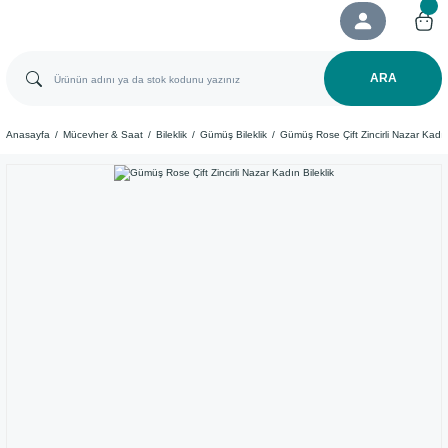
ARA
Anasayfa
Mücevher & Saat
Bileklik
Gümüş Bileklik
Gümüş Rose Çift Zincirli Nazar Kadın 