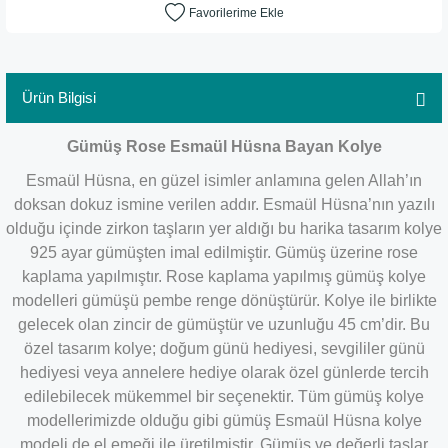
Ürün Bilgisi
Gümüş Rose Esmaül Hüsna Bayan Kolye
Esmaül Hüsna, en güzel isimler anlamına gelen Allah’ın
doksan dokuz ismine verilen addır. Esmaül Hüsna’nın yazılı
olduğu içinde zirkon taşların yer aldığı bu harika tasarım kolye
925 ayar gümüşten imal edilmiştir. Gümüş üzerine rose
kaplama yapılmıştır. Rose kaplama yapılmış gümüş kolye
modelleri gümüşü pembe renge dönüştürür. Kolye ile birlikte
gelecek olan zincir de gümüştür ve uzunluğu 45 cm’dir. Bu
özel tasarım kolye; doğum günü hediyesi, sevgililer günü
hediyesi veya annelere hediye olarak özel günlerde tercih
edilebilecek mükemmel bir seçenektir. Tüm gümüş kolye
modellerimizde olduğu gibi gümüş Esmaül Hüsna kolye
modeli de el emeği ile üretilmiştir. Gümüş ve değerli taşlar