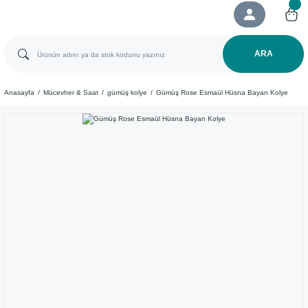
ARA
Anasayfa
Mücevher & Saat
gümüş kolye
Gümüş Rose Esmaül Hüsna Bayan Kolye