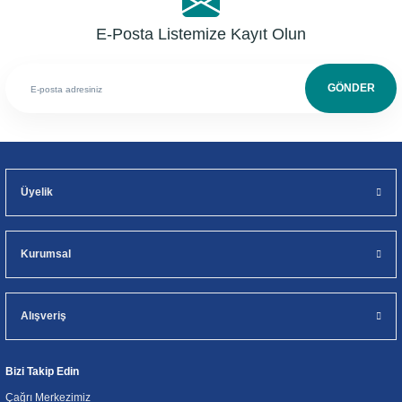
E-Posta Listemize Kayıt Olun
GÖNDER
Üyelik
Kurumsal
Alışveriş
Bizi Takip Edin
Çağrı Merkezimiz