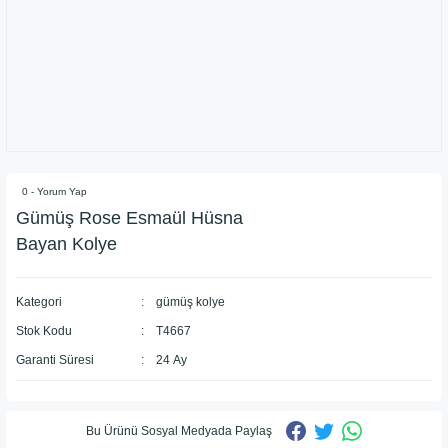
0 - Yorum Yap
Gümüş Rose Esmaül Hüsna
Bayan Kolye
Kategori
gümüş kolye
Stok Kodu
T4667
Garanti Süresi
24 Ay
Bu Ürünü Sosyal Medyada Paylaş