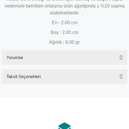
nedeniyle belirtilen ortalama ürün ağırlığında ± %10 sapma
olabilmektedir.
En : 2.00 cm
Boy : 2.00 cm
Ağırlık : 6.00 gr.
Yorumlar
Taksit Seçenekleri
Bu ürüne ilk yorumu siz yapın!
Yorum Yaz