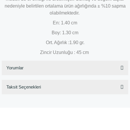
nedeniyle belirtilen ortalama ürün ağırlığında ± %10 sapma
olabilmektedir.
En: 1.40 cm
Boy: 1.30 cm
Ort. Ağırlık :1.90 gr.
Zincir Uzunluğu : 45 cm
Yorumlar
Taksit Seçenekleri
Bu ürüne ilk yorumu siz yapın!
Yorum Yaz