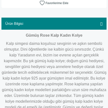
Ürün Bilgisi
Gümüş Rose Kalp Kadın Kolye
Kalp simgesi daima koşulsuz sevginin ve aşkın sembolü
olmuştur. Dini öğretilerde ise kalbin gücü sınırsızdır. Çünkü
kalp Yaradanın evi, bizim ise evrene açılan gerçeklik
kapımızdır. Bu şık gümüş kalp kolye; doğum günü hediyesi,
sevgililer günü hediyesi veya annelere hediye olarak özel
günlerde tercih edilebilecek mükemmel bir seçenektir. Gümüş
kalp kadın kolye 925 ayar gümüşten imal edilmiştir. Bu kolye
üzerinde rose kaplama yapılmıştır. Rose kaplama yapılan
gümüş kadın kolye modelleri parlaklığını uzun süre muhafaza
eder. Üzerinde bulunan taşlar zirkondur. Tüm gümüş kadın
kolye modellerimizde olduğu gibi gümüş kalp kadın kolye
modeli de el emeği ile üretilmiştir. Gümüş ve değerli taşlar