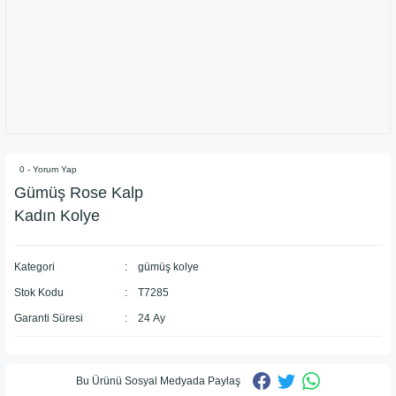
0 - Yorum Yap
Gümüş Rose Kalp
Kadın Kolye
Kategori
gümüş kolye
Stok Kodu
T7285
Garanti Süresi
24 Ay
Bu Ürünü Sosyal Medyada Paylaş