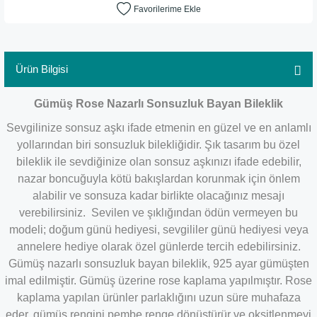
Ürün Bilgisi
Gümüş Rose Nazarlı Sonsuzluk Bayan Bileklik
Sevgilinize sonsuz aşkı ifade etmenin en güzel ve en anlamlı
yollarından biri sonsuzluk bilekliğidir. Şık tasarım bu özel
bileklik ile sevdiğinize olan sonsuz aşkınızı ifade edebilir,
nazar boncuğuyla kötü bakışlardan korunmak için önlem
alabilir ve sonsuza kadar birlikte olacağınız mesajı
verebilirsiniz. Sevilen ve şıklığından ödün vermeyen bu
modeli; doğum günü hediyesi, sevgililer günü hediyesi veya
annelere hediye olarak özel günlerde tercih edebilirsiniz.
Gümüş nazarlı sonsuzluk bayan bileklik, 925 ayar gümüşten
imal edilmiştir. Gümüş üzerine rose kaplama yapılmıştır. Rose
kaplama yapılan ürünler parlaklığını uzun süre muhafaza
eder, gümüş rengini pembe renge dönüştürür ve oksitlenmeyi