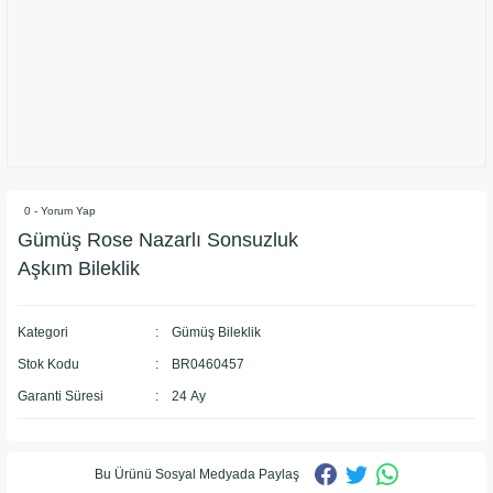
0 - Yorum Yap
Gümüş Rose Nazarlı Sonsuzluk
Aşkım Bileklik
Kategori
Gümüş Bileklik
Stok Kodu
BR0460457
Garanti Süresi
24 Ay
Bu Ürünü Sosyal Medyada Paylaş