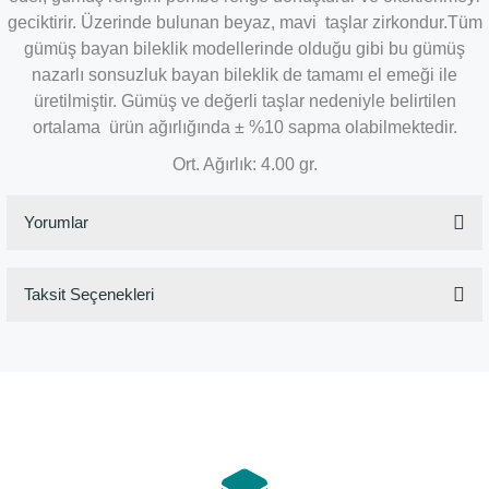
geciktirir. Üzerinde bulunan beyaz, mavi taşlar zirkondur.Tüm
gümüş bayan bileklik modellerinde olduğu gibi bu gümüş
nazarlı sonsuzluk bayan bileklik de tamamı el emeği ile
üretilmiştir. Gümüş ve değerli taşlar nedeniyle belirtilen
ortalama ürün ağırlığında ± %10 sapma olabilmektedir.
Ort. Ağırlık: 4.00 gr.
Yorumlar
Taksit Seçenekleri
Bu ürüne ilk yorumu siz yapın!
Yorum Yaz