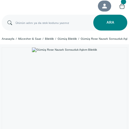
ARA
Anasayfa
Mücevher & Saat
Bileklik
Gümüş Bileklik
Gümüş Rose Nazarlı Sonsuzluk Aşkım