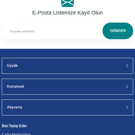
E-Posta Listemize Kayıt Olun
GÖNDER
Üyelik
Kurumsal
Alışveriş
Bizi Takip Edin
Çağrı Merkezimiz