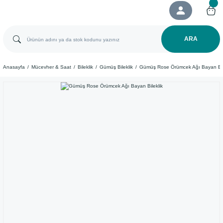
ARA
Anasayfa
Mücevher & Saat
Bileklik
Gümüş Bileklik
Gümüş Rose Örümcek Ağı Bayan Bil