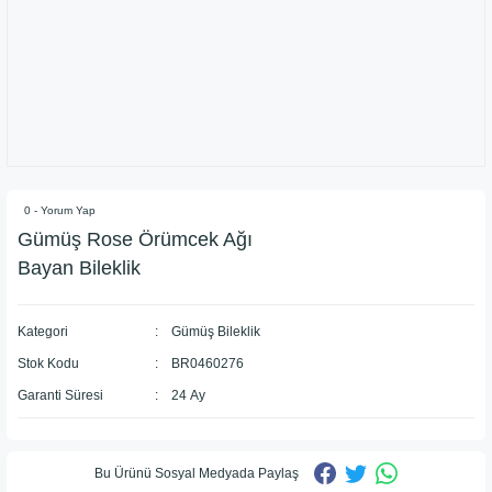
0 - Yorum Yap
Gümüş Rose Örümcek Ağı
Bayan Bileklik
Kategori
Gümüş Bileklik
Stok Kodu
BR0460276
Garanti Süresi
24 Ay
Bu Ürünü Sosyal Medyada Paylaş