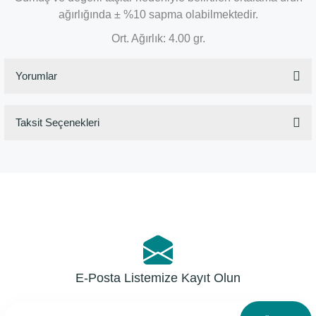
ağırlığında ± %10 sapma olabilmektedir.
Ort. Ağırlık: 4.00 gr.
Yorumlar
Taksit Seçenekleri
Bu ürüne ilk yorumu siz yapın!
Yorum Yaz
E-Posta Listemize Kayıt Olun