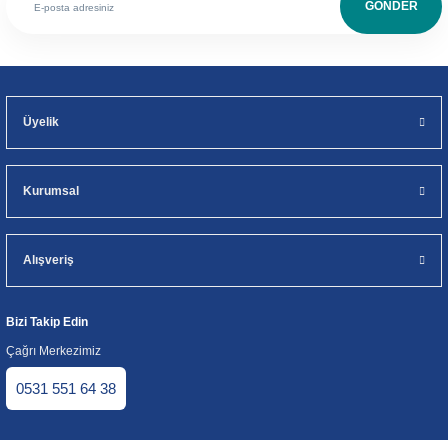
GÖNDER
Üyelik
Kurumsal
Alışveriş
Bizi Takip Edin
Çağrı Merkezimiz
0531 551 64 38