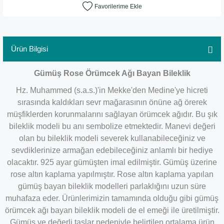
Ürün Bilgisi
Gümüş Rose Örümcek Ağı Bayan Bileklik
Hz. Muhammed (s.a.s.)'in Mekke'den Medine'ye hicreti
sırasında kaldıkları sevr mağarasının önüne ağ örerek
müşfiklerden korunmalarını sağlayan örümcek ağıdır. Bu şık
bileklik modeli bu anı sembolize etmektedir. Manevi değeri
olan bu bileklik modeli severek kullanabileceğiniz ve
sevdiklerinize armağan edebileceğiniz anlamlı bir hediye
olacaktır. 925 ayar gümüşten imal edilmiştir. Gümüş üzerine
rose altın kaplama yapılmıştır. Rose altın kaplama yapılan
gümüş bayan bileklik modelleri parlaklığını uzun süre
muhafaza eder. Ürünlerimizin tamamında olduğu gibi gümüş
örümcek ağı bayan bileklik modeli de el emeği ile üretilmiştir.
Gümüş ve değerli taşlar nedeniyle belirtilen ortalama ürün