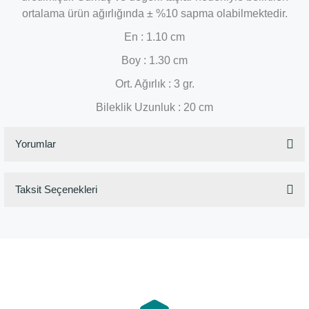
ortalama ürün ağırlığında ± %10 sapma olabilmektedir.
En : 1.10 cm
Boy : 1.30 cm
Ort. Ağırlık : 3 gr.
Bileklik Uzunluk : 20 cm
Yorumlar
Taksit Seçenekleri
Bu ürüne ilk yorumu siz yapın!
Yorum Yaz