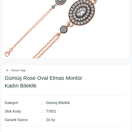
0 - Yorum Yap
Gümüş Rose Oval Elmas Montür
Kadın Bileklik
Kategori
Gümüş Bileklik
Stok Kodu
T7651
Garanti Süresi
24 Ay