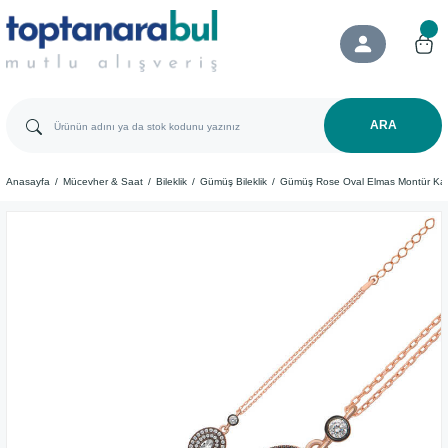
ARA
Anasayfa
Mücevher & Saat
Bileklik
Gümüş Bileklik
Gümüş Rose Oval Elmas Montür Kadı