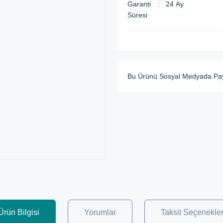
Garanti
24 Ay
Süresi
Bu Ürünü Sosyal Medyada Pa
Ürün Bilgisi
Yorumlar
Taksit Seçenekler