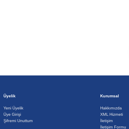
Üyelik
Kurumsal
Yeni Üyelik
Hakkımızda
Üye Girişi
XML Hizmeti
Şifremi Unuttum
İletişim
İletişim Formu