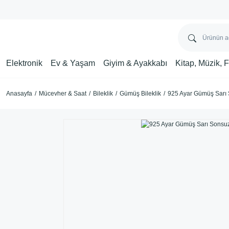
Elektronik
Ev & Yaşam
Giyim & Ayakkabı
Kitap, Müzik, 
Anasayfa
Mücevher & Saat
Bileklik
Gümüş Bileklik
925 Ayar Gümüş Sarı S