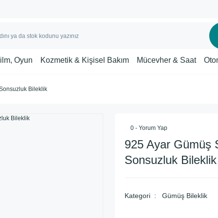
Film, Oyun
Kozmetik & Kişisel Bakım
Mücevher & Saat
Oto
onsuzluk Bileklik
0 - Yorum Yap
925 Ayar Gümüş 
Sonsuzluk Bileklik
Kategori
Gümüş Bileklik