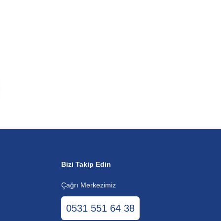
Bizi Takip Edin
Çağrı Merkezimiz
0531 551 64 38