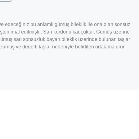
iye edeceğiniz bu anlamlı gümüş bileklik ile ona olan sonsuz
müşten imal edilmiştir. Sarı kordonu kauçuktur. Gümüş üzerine
ümüş sarı sonsuzluk bayan bileklik üzerinde bulunan taşlar
Gümüş ve değerli taşlar nedeniyle belirtilen ortalama ürün