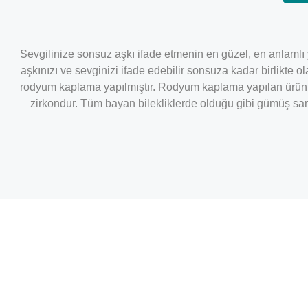
Sevgilinize sonsuz aşkı ifade etmenin en güzel, en anlamlı 
aşkınızı ve sevginizi ifade edebilir sonsuza kadar birlikte 
rodyum kaplama yapılmıştır. Rodyum kaplama yapılan ürünle
zirkondur. Tüm bayan bilekliklerde olduğu gibi gümüş sarı