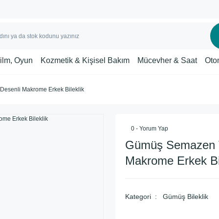
Film, Oyun
Kozmetik & Kişisel Bakım
Mücevher & Saat
Oto
esenli Makrome Erkek Bileklik
0 - Yorum Yap
Gümüş Semazen V
Makrome Erkek Bil
Kategori
Gümüş Bileklik