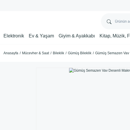
Elektronik
Ev & Yaşam
Giyim & Ayakkabı
Kitap, Müzik, 
Anasayfa
Mücevher & Saat
Bileklik
Gümüş Bileklik
Gümüş Semazen Vav D