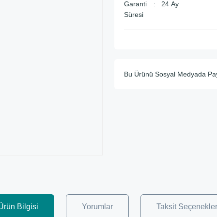
Garanti
24 Ay
Süresi
Bu Ürünü Sosyal Medyada Pa
Ürün Bilgisi
Yorumlar
Taksit Seçenekler