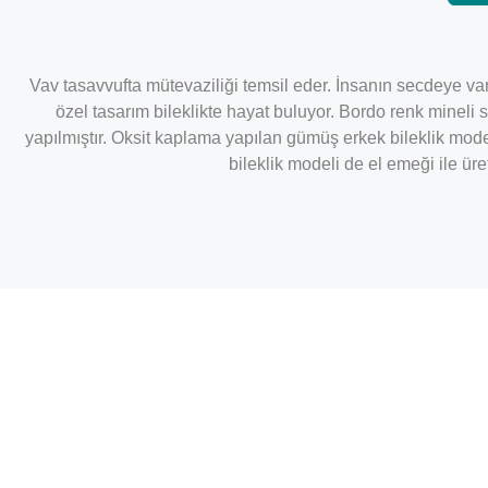
Vav tasavvufta mütevaziliği temsil eder. İnsanın secdeye var
özel tasarım bileklikte hayat buluyor. Bordo renk mineli
yapılmıştır. Oksit kaplama yapılan gümüş erkek bileklik mode
bileklik modeli de el emeği ile ür