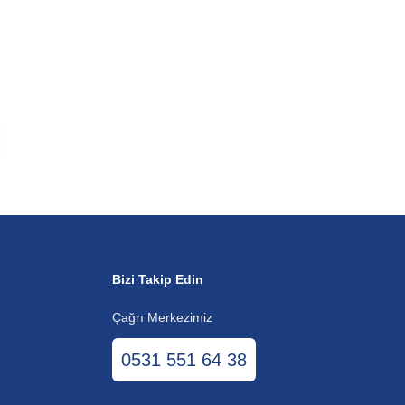
Bizi Takip Edin
Çağrı Merkezimiz
0531 551 64 38