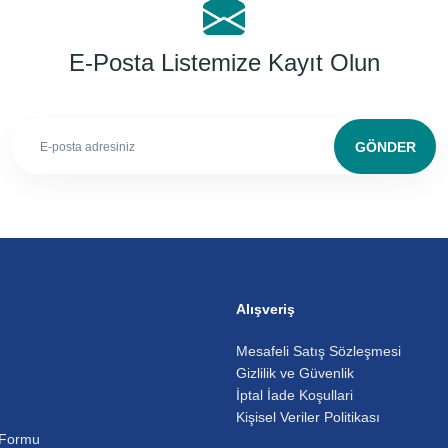
E-Posta Listemize Kayıt Olun
GÖNDER
Alışveriş
Mesafeli Satış Sözleşmesi
Gizlilik ve Güvenlik
İptal İade Koşullari
Kişisel Veriler Politikası
 Formu