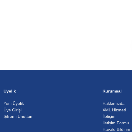
Üyelik
Kurumsal
Yeni Üyelik
Hakkımızda
Üye Girişi
XML Hizmeti
Şifremi Unuttum
İletişim
İletişim Formu
Havale Bildirim