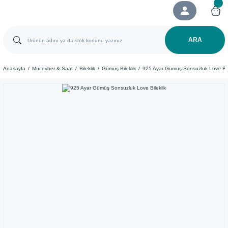
ARA
Anasayfa
Mücevher & Saat
Bileklik
Gümüş Bileklik
925 Ayar Gümüş Sonsuzluk Love Bil