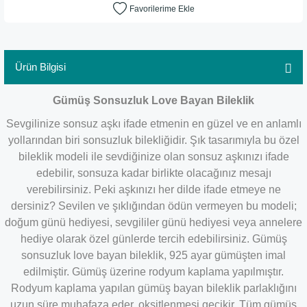
Ürün Bilgisi
Gümüş Sonsuzluk Love Bayan Bileklik
Sevgilinize sonsuz aşkı ifade etmenin en güzel ve en anlamlı
yollarından biri sonsuzluk bilekliğidir. Şık tasarımıyla bu özel
bileklik modeli ile sevdiğinize olan sonsuz aşkınızı ifade
edebilir, sonsuza kadar birlikte olacağınız mesajı
verebilirsiniz. Peki aşkınızı her dilde ifade etmeye ne
dersiniz? Sevilen ve şıklığından ödün vermeyen bu modeli;
doğum günü hediyesi, sevgililer günü hediyesi veya annelere
hediye olarak özel günlerde tercih edebilirsiniz. Gümüş
sonsuzluk love bayan bileklik, 925 ayar gümüşten imal
edilmiştir. Gümüş üzerine rodyum kaplama yapılmıştır.
Rodyum kaplama yapılan gümüş bayan bileklik parlaklığını
uzun süre muhafaza eder, oksitlenmesi gecikir. Tüm gümüş