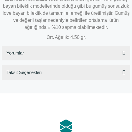
bayan bileklik modellerinde olduğu gibi bu gümüş sonsuzluk
love bayan bileklik de tamamı el emeği ile üretilmiştir. Gümüş
ve değerli taşlar nedeniyle belirtilen ortalama ürün
ağırlığında ± %10 sapma olabilmektedir.
Ort. Ağırlık: 4.50 gr.
Yorumlar
Taksit Seçenekleri
Bu ürüne ilk yorumu siz yapın!
Yorum Yaz