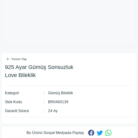
0 - Yorum Yap
925 Ayar Gümüş Sonsuzluk
Love Bileklik
Kategori
Gümüş Bileklik
Stok Kodu
BR0460139
Garanti Süresi
24 Ay
Bu Ürünü Sosyal Medyada Paylaş