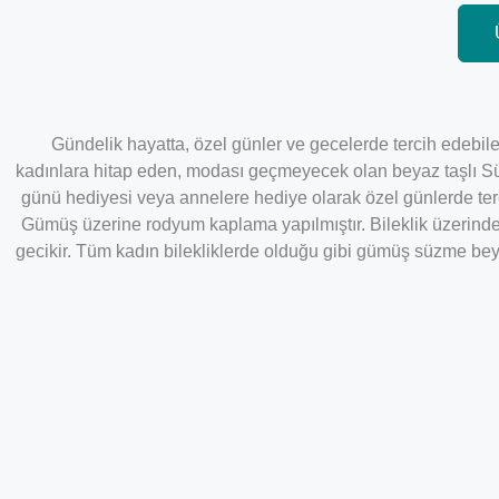
Gündelik hayatta, özel günler ve gecelerde tercih edebilec
kadınlara hitap eden, modası geçmeyecek olan beyaz taşlı Süz
günü hediyesi veya annelere hediye olarak özel günlerde ter
Gümüş üzerine rodyum kaplama yapılmıştır. Bileklik
üzerinde
gecikir. Tüm kadın bilekliklerde olduğu gibi gümüş süzme beyaz 