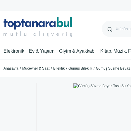
Elektronik
Ev & Yaşam
Giyim & Ayakkabı
Kitap, Müzik, 
Anasayfa
Mücevher & Saat
Bileklik
Gümüş Bileklik
Gümüş Süzme Beyaz Ta