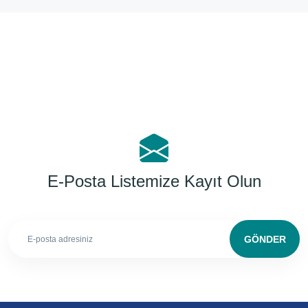
Yorum Yaz
E-Posta Listemize Kayıt Olun
GÖNDER