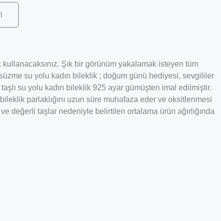
i
erek kullanacaksınız. Şık bir görünüm yakalamak isteyen tüm
üzme su yolu kadın bileklik ; doğum günü hediyesi, sevgililer
lı su yolu kadın bileklik 925 ayar gümüşten imal edilmiştir.
leklik parlaklığını uzun süre muhafaza eder ve oksitlenmesi
ve değerli taşlar nedeniyle belirtilen ortalama ürün ağırlığında