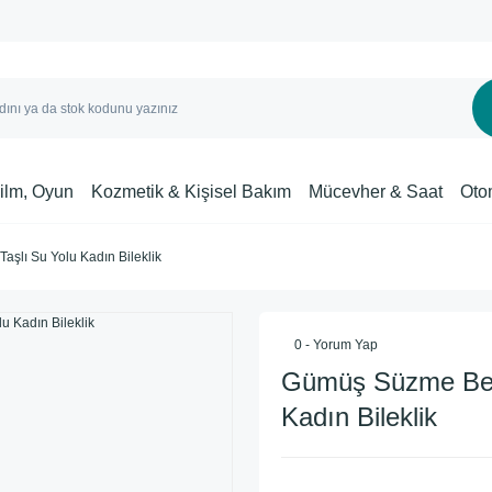
Film, Oyun
Kozmetik & Kişisel Bakım
Mücevher & Saat
Oto
şlı Su Yolu Kadın Bileklik
0 - Yorum Yap
Gümüş Süzme Bey
Kadın Bileklik