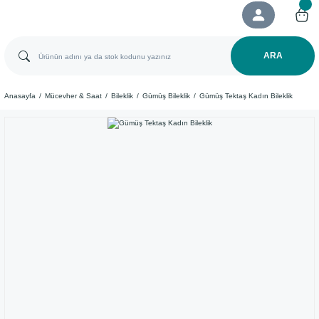
ARA
Anasayfa
Mücevher & Saat
Bileklik
Gümüş Bileklik
Gümüş Tektaş Kadın Bileklik