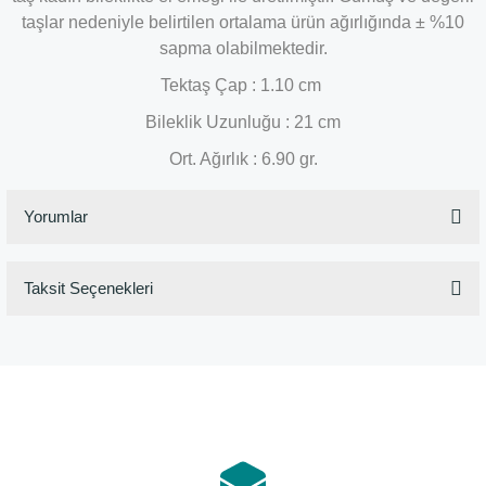
taşlar nedeniyle belirtilen ortalama ürün ağırlığında ± %10
sapma olabilmektedir.
Tektaş Çap : 1.10 cm
Bileklik Uzunluğu : 21 cm
Ort. Ağırlık : 6.90 gr.
Yorumlar
Taksit Seçenekleri
Bu ürüne ilk yorumu siz yapın!
Yorum Yaz