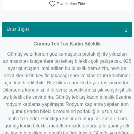
Ürün Bilgisi
Gümüş Tek Taş Kadın Bileklik
Gümüş ve zirkonun göz kamaştırıcı parlaklığı ile yıldızları
anımsatmak isteyenlere bu tektaş bileklik çok yakışacak. 925
ayar gümüşten imal edilen bu bileklik hem sizin, hem de
sevdiklerinizin keyifle takacağı spor ve klasik tüm kombinler
için tercih edilebilir. Bileklik üzerindeki beyaz taş zirkondur.
Dilerseniz kendinizi, dilerseniz sevdiklerinizi şık ve ışıl ışıl tek
taş bileklik ile sevindirin. Gümüş tek taş kadın bileklik üzerine
rodyum kaplama yapılmıştır. Rodyum kaplama yapılan tüm
gümüş kadın bileklik modelleri parlaklığını uzun süre
muhafaza eder. Bilekliğin zincir uzunluğu 21 cm dir. Tüm
gümüş kadın bileklik modellerimizde olduğu gibi gümüş tek
taş kadın bileklikte el emeği ile üretilmiştir. Gümüş ve değerli