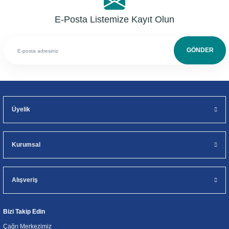
E-Posta Listemize Kayıt Olun
GÖNDER
Üyelik
Kurumsal
Alışveriş
Bizi Takip Edin
Çağrı Merkezimiz