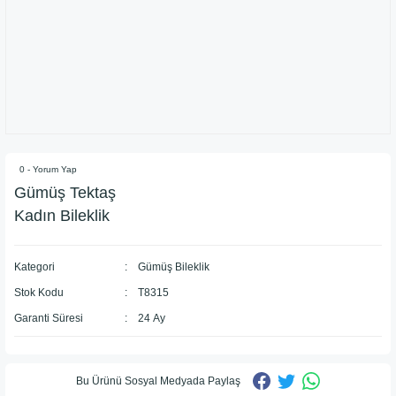
0 - Yorum Yap
Gümüş Tektaş
Kadın Bileklik
Kategori
Gümüş Bileklik
Stok Kodu
T8315
Garanti Süresi
24 Ay
Bu Ürünü Sosyal Medyada Paylaş