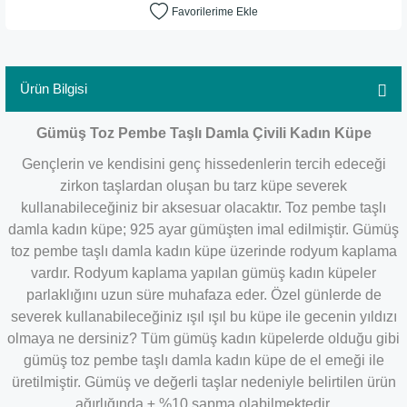
Ürün Bilgisi
Gümüş Toz Pembe Taşlı Damla Çivili Kadın Küpe
Gençlerin ve kendisini genç hissedenlerin tercih edeceği
zirkon taşlardan oluşan bu tarz küpe severek
kullanabileceğiniz bir aksesuar olacaktır. Toz pembe taşlı
damla kadın küpe; 925 ayar gümüşten imal edilmiştir. Gümüş
toz pembe taşlı damla kadın küpe üzerinde rodyum kaplama
vardır. Rodyum kaplama yapılan gümüş kadın küpeler
parlaklığını uzun süre muhafaza eder. Özel günlerde de
severek kullanabileceğiniz ışıl ışıl bu küpe ile gecenin yıldızı
olmaya ne dersiniz? Tüm gümüş kadın küpelerde olduğu gibi
gümüş toz pembe taşlı damla kadın küpe de el emeği ile
üretilmiştir. Gümüş ve değerli taşlar nedeniyle belirtilen ürün
ağırlığında ± %10 sapma olabilmektedir.