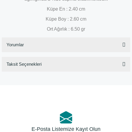
Küpe En : 2.40 cm
Küpe Boy : 2.60 cm
Ort Ağırlık : 6.50 gr
Yorumlar
Taksit Seçenekleri
Bu ürüne ilk yorumu siz yapın!
Yorum Yaz
E-Posta Listemize Kayıt Olun