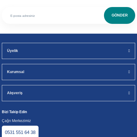
GÖNDER
Üyelik
Kurumsal
Alışveriş
Bizi Takip Edin
Çağrı Merkezimiz
0531 551 64 38