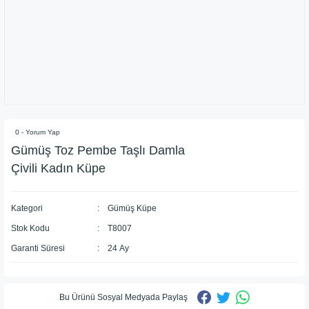
0 - Yorum Yap
Gümüş Toz Pembe Taşlı Damla
Çivili Kadın Küpe
Kategori
Gümüş Küpe
Stok Kodu
T8007
Garanti Süresi
24 Ay
Bu Ürünü Sosyal Medyada Paylaş