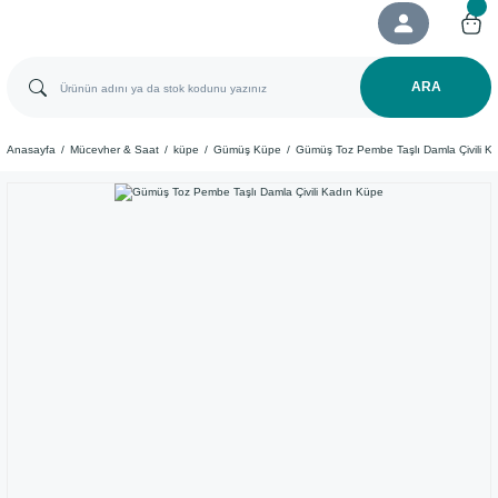
ARA
Anasayfa
Mücevher & Saat
küpe
Gümüş Küpe
Gümüş Toz Pembe Taşlı Damla Çivili K