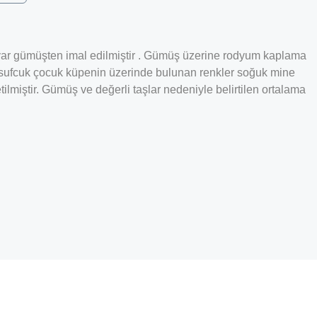
925 ayar gümüşten imal edilmiştir . Gümüş üzerine rodyum kaplama
usufcuk çocuk küpenin üzerinde bulunan renkler soğuk mine
lmiştir. Gümüş ve değerli taşlar nedeniyle belirtilen ortalama