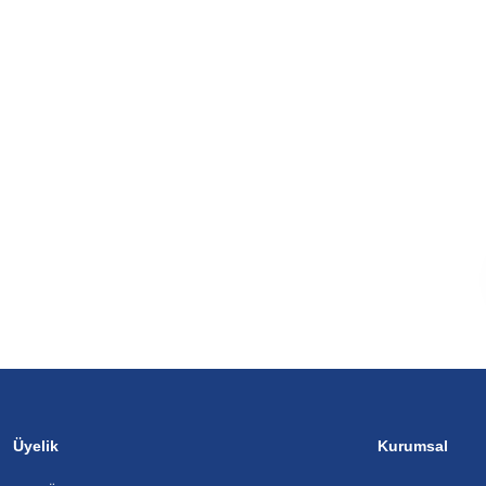
Üyelik
Kurumsal