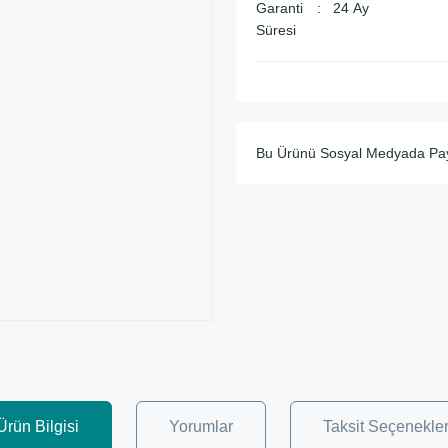
Garanti
24 Ay
Süresi
Bu Ürünü Sosyal Medyada Pa
Ürün Bilgisi
Yorumlar
Taksit Seçenekler