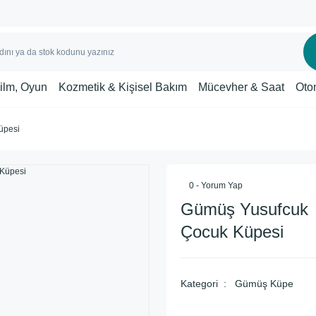
Film, Oyun
Kozmetik & Kişisel Bakım
Mücevher & Saat
Oto
üpesi
0 - Yorum Yap
Gümüş Yusufcuk
Çocuk Küpesi
Kategori
Gümüş Küpe