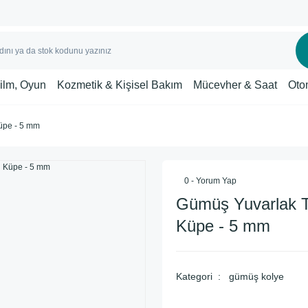
Film, Oyun
Kozmetik & Kişisel Bakım
Mücevher & Saat
Oto
üpe - 5 mm
0 - Yorum Yap
Gümüş Yuvarlak T
Küpe - 5 mm
Kategori
gümüş kolye