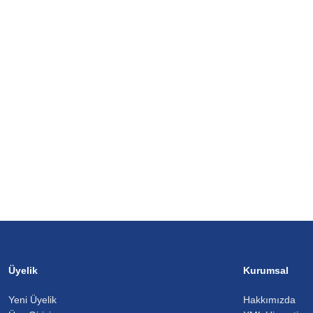
Üyelik
Kurumsal
Yeni Üyelik
Hakkımızda