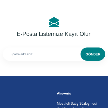
E-Posta Listemize Kayıt Olun
GÖNDER
Alışveriş
Mesafeli Satış Sözleşmesi