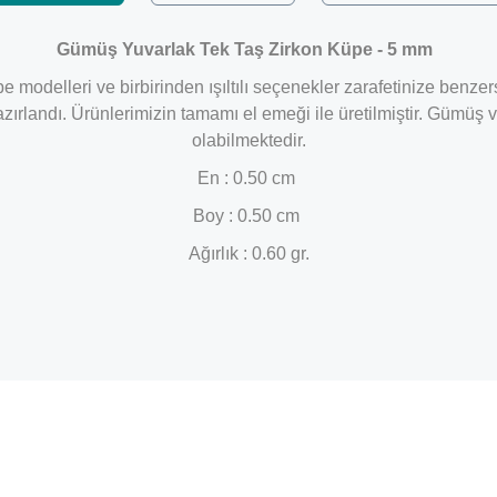
Gümüş Yuvarlak Tek Taş Zirkon Küpe - 5 mm
 modelleri ve birbirinden ışıltılı seçenekler zarafetinize benze
hazırlandı. Ürünlerimizin tamamı el emeği ile üretilmiştir. Gümü
olabilmektedir.
En : 0.50 cm
Boy : 0.50 cm
Ağırlık : 0.60 gr.
Bu ürüne ilk yorumu siz yapın!
Yorum Yaz