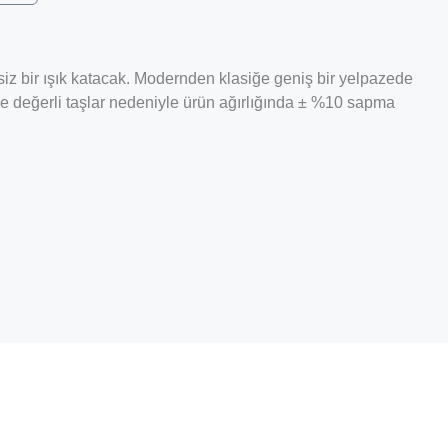
rsiz bir ışık katacak. Modernden klasiğe geniş bir yelpazede
ş ve değerli taşlar nedeniyle ürün ağırlığında ± %10 sapma