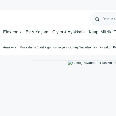
Elektronik
Ev & Yaşam
Giyim & Ayakkabı
Kitap, Müzik, 
Anasayfa
Mücevher & Saat
gümüş kolye
Gümüş Yuvarlak Tek Taş Zirkon K