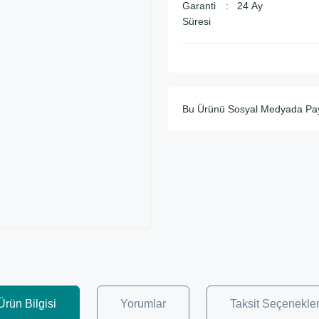
Garanti
24 Ay
Süresi
Bu Ürünü Sosyal Medyada Pa
Ürün Bilgisi
Yorumlar
Taksit Seçenekler