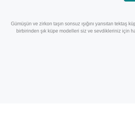
Gümüşün ve zirkon taşın sonsuz ışığını yansıtan tektaş küpe
birbirinden şık küpe modelleri siz ve sevdikleriniz için 