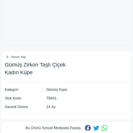
0 - Yorum Yap
Gümüş Zirkon Taşlı Çiçek
Kadın Küpe
Kategori
Gümüş Küpe
Stok Kodu
T8691
Garanti Süresi
24 Ay
Bu Ürünü Sosyal Medyada Paylaş