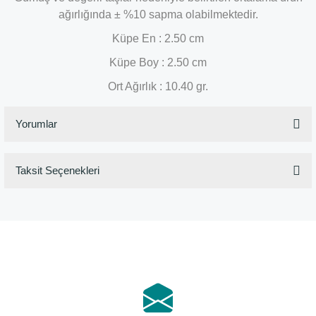
ağırlığında ± %10 sapma olabilmektedir.
Küpe En : 2.50 cm
Küpe Boy : 2.50 cm
Ort Ağırlık : 10.40 gr.
Yorumlar
Taksit Seçenekleri
Bu ürüne ilk yorumu siz yapın!
Yorum Yaz