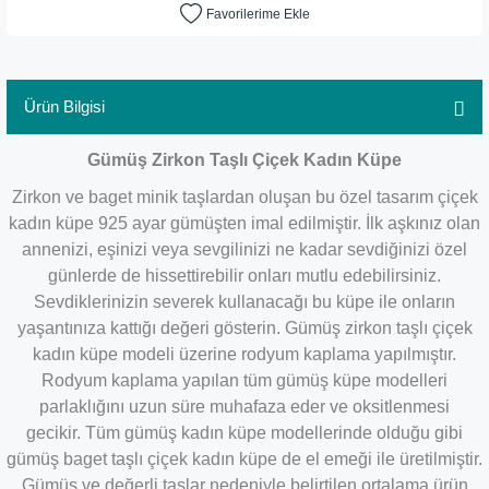
Ürün Bilgisi
Gümüş Zirkon Taşlı Çiçek Kadın Küpe
Zirkon ve baget minik taşlardan oluşan bu özel tasarım çiçek
kadın küpe 925 ayar gümüşten imal edilmiştir. İlk aşkınız olan
annenizi, eşinizi veya sevgilinizi ne kadar sevdiğinizi özel
günlerde de hissettirebilir onları mutlu edebilirsiniz.
Sevdiklerinizin severek kullanacağı bu küpe ile onların
yaşantınıza kattığı değeri gösterin. Gümüş zirkon taşlı çiçek
kadın küpe modeli üzerine rodyum kaplama yapılmıştır.
Rodyum kaplama yapılan tüm gümüş küpe modelleri
parlaklığını uzun süre muhafaza eder ve oksitlenmesi
gecikir. Tüm gümüş kadın küpe modellerinde olduğu gibi
gümüş baget taşlı çiçek kadın küpe de el emeği ile üretilmiştir.
Gümüş ve değerli taşlar nedeniyle belirtilen ortalama ürün