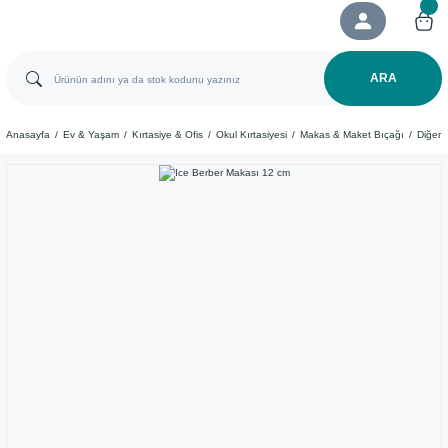
ARA
Anasayfa
Ev & Yaşam
Kırtasiye & Ofis
Okul Kırtasiyesi
Makas & Maket Bıçağı
Diğer 