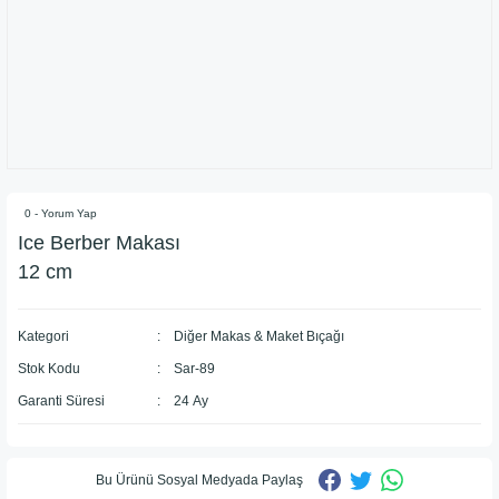
0 - Yorum Yap
Ice Berber Makası
12 cm
Kategori
Diğer Makas & Maket Bıçağı
Stok Kodu
Sar-89
Garanti Süresi
24 Ay
Bu Ürünü Sosyal Medyada Paylaş