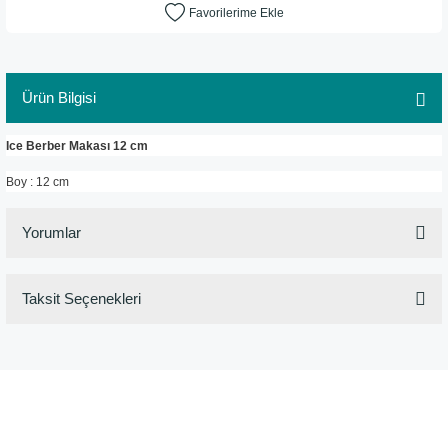
Ürün Bilgisi
Ice Berber Makası 12 cm
Boy : 12 cm
Yorumlar
Taksit Seçenekleri
Bu ürüne ilk yorumu siz yapın!
Yorum Yaz