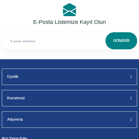
E-Posta Listemize Kayıt Olun
GÖNDER
Üyelik
Kurumsal
Alışveriş
Bizi Takip Edin