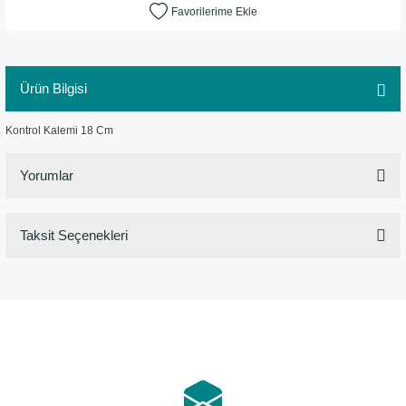
Ürün Bilgisi
Kontrol Kalemi 18 Cm
Yorumlar
Taksit Seçenekleri
Bu ürüne ilk yorumu siz yapın!
Yorum Yaz