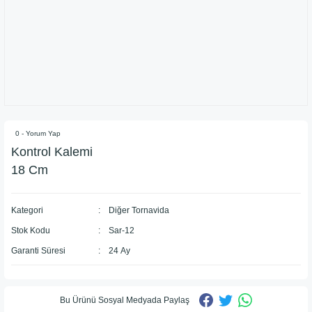
0 - Yorum Yap
Kontrol Kalemi
18 Cm
Kategori
Diğer Tornavida
Stok Kodu
Sar-12
Garanti Süresi
24 Ay
Bu Ürünü Sosyal Medyada Paylaş