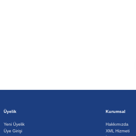
Üyelik
Kurumsal
Yeni Üyelik
Hakkımızda
Üye Girişi
XML Hizmeti