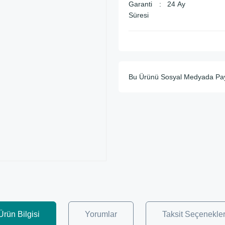
Garanti
24 Ay
Süresi
Bu Ürünü Sosyal Medyada Pa
Ürün Bilgisi
Yorumlar
Taksit Seçenekler